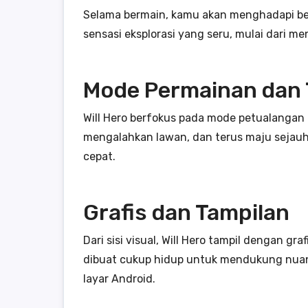
Selama bermain, kamu akan menghadapi ber
sensasi eksplorasi yang seru, mulai dari
Mode Permainan dan
Will Hero berfokus pada mode petualanga
mengalahkan lawan, dan terus maju sejauh
cepat.
Grafis dan Tampilan
Dari sisi visual, Will Hero tampil dengan 
dibuat cukup hidup untuk mendukung nuansa
layar Android.