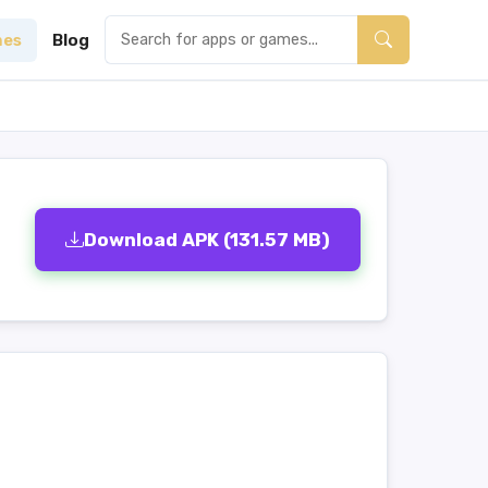
es
Blog
Download APK (131.57 MB)