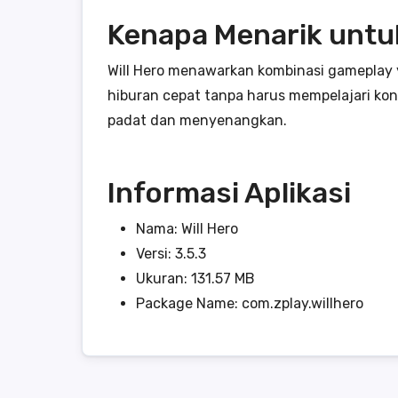
Kenapa Menarik untu
Will Hero menawarkan kombinasi gameplay ya
hiburan cepat tanpa harus mempelajari kon
padat dan menyenangkan.
Informasi Aplikasi
Nama: Will Hero
Versi: 3.5.3
Ukuran: 131.57 MB
Package Name: com.zplay.willhero