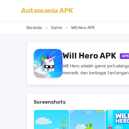
Automania APK
Beranda
»
Game
»
Will Hero APK
Will Hero APK
APK
Will Hero adalah game petualang
menarik, dan berbagai tantangan 
Screenshots