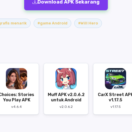
Download APK Sekarang
rafis menarik
#game Android
#Will Hero
Choices: Stories
Muff APK v2.0.6.2
CarX Street AP
You Play APK
untuk Android
v1.17.5
v4.6.4
v2.0.6.2
v1.17.5