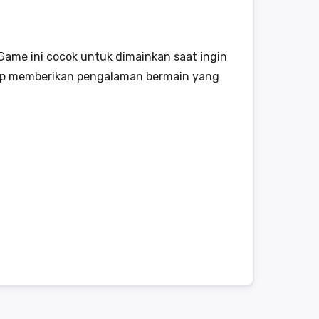
 Game ini cocok untuk dimainkan saat ingin
etap memberikan pengalaman bermain yang