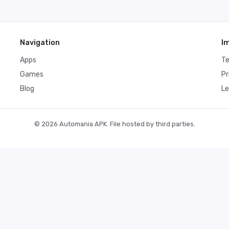
Navigation
I
Apps
T
Games
Pr
Blog
Le
© 2026 Automania APK. File hosted by third parties.