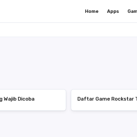
Home
Apps
Gam
 Wajib Dicoba
Daftar Game Rockstar T