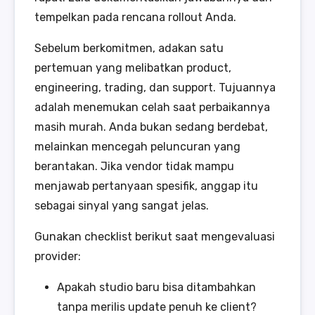
tempelkan pada rencana rollout Anda.
Sebelum berkomitmen, adakan satu
pertemuan yang melibatkan product,
engineering, trading, dan support. Tujuannya
adalah menemukan celah saat perbaikannya
masih murah. Anda bukan sedang berdebat,
melainkan mencegah peluncuran yang
berantakan. Jika vendor tidak mampu
menjawab pertanyaan spesifik, anggap itu
sebagai sinyal yang sangat jelas.
Gunakan checklist berikut saat mengevaluasi
provider:
Apakah studio baru bisa ditambahkan
tanpa merilis update penuh ke client?