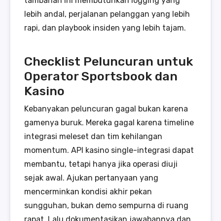
tambahan ini membutuhkan logging yang
lebih andal, perjalanan pelanggan yang lebih
rapi, dan playbook insiden yang lebih tajam.
Checklist Peluncuran untuk
Operator Sportsbook dan
Kasino
Kebanyakan peluncuran gagal bukan karena
gamenya buruk. Mereka gagal karena timeline
integrasi meleset dan tim kehilangan
momentum. API kasino single-integrasi dapat
membantu, tetapi hanya jika operasi diuji
sejak awal. Ajukan pertanyaan yang
mencerminkan kondisi akhir pekan
sungguhan, bukan demo sempurna di ruang
rapat. Lalu dokumentasikan jawabannya dan