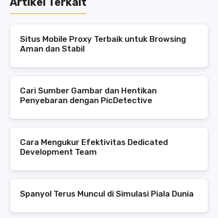
Artikel Terkait
Situs Mobile Proxy Terbaik untuk Browsing
Aman dan Stabil
Cari Sumber Gambar dan Hentikan
Penyebaran dengan PicDetective
Cara Mengukur Efektivitas Dedicated
Development Team
Spanyol Terus Muncul di Simulasi Piala Dunia