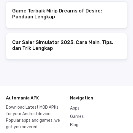
Game Terbaik Mirip Dreams of Desire:
Panduan Lengkap
Car Saler Simulator 2023: Cara Main, Tips,
dan Trik Lengkap
Automania APK
Navigation
Download Latest MOD APKs
Apps
for your Android device.
Games
Popular apps and games, we
Blog
got you covered.