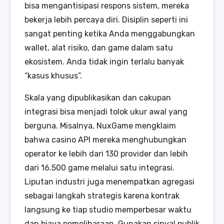
bisa mengantisipasi respons sistem, mereka
bekerja lebih percaya diri. Disiplin seperti ini
sangat penting ketika Anda menggabungkan
wallet, alat risiko, dan game dalam satu
ekosistem. Anda tidak ingin terlalu banyak
“kasus khusus”.
Skala yang dipublikasikan dan cakupan
integrasi bisa menjadi tolok ukur awal yang
berguna. Misalnya, NuxGame mengklaim
bahwa casino API mereka menghubungkan
operator ke lebih dari 130 provider dan lebih
dari 16.500 game melalui satu integrasi.
Liputan industri juga menempatkan agregasi
sebagai langkah strategis karena kontrak
langsung ke tiap studio memperbesar waktu
dan biaya pemeliharaan. Gunakan sinyal publik