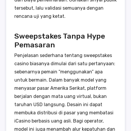
tersebut, lalu validasi semuanya dengan
rencana uji yang ketat.
Sweepstakes Tanpa Hype
Pemasaran
Penjelasan sederhana tentang sweepstakes
casino biasanya dimulai dari satu pertanyaan:
sebenarnya pemain “menggunakan” apa
untuk bermain. Dalam banyak model yang
menyasar pasar Amerika Serikat, platform
berjalan dengan mata uang virtual, bukan
taruhan USD langsung. Desain ini dapat
membuka distribusi di pasar yang membatasi
iCasino berbasis uang asli. Bagi operator,
model ini juga menambah alur kepatuhan dan