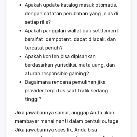
Apakah update katalog masuk otomatis,
dengan catatan perubahan yang jelas di
setiap rilis?
Apakah panggilan wallet dan settlement
bersifat idempotent, dapat dilacak, dan
tercatat penuh?
Apakah konten bisa dipisahkan
berdasarkan yurisdiksi, mata uang, dan
aturan responsible gaming?
Bagaimana rencana pemulihan jika
provider terputus saat trafik sedang
tinggi?
Jika jawabannya samar, anggap Anda akan
membayar mahal nanti dalam bentuk outage.
Jika jawabannya spesifik, Anda bisa