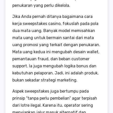
penukaran yang perlu dikelola.
Jika Anda pernah ditanya bagaimana cara
kerja sweepstakes casino, fokuslah pada pola
dua mata uang. Banyak model memisahkan
mata uang untuk bermain santai dari mata
uang promosi yang terkait dengan penukaran.
Mata uang kedua ini mengubah desain wallet,
pemantauan fraud, dan beban customer
support. Ia juga mengubah logika bonus dan
kebutuhan pelaporan. Jadi, ini adalah produk,
bukan sekadar strategi marketing.
Aspek sweepstakes juga bertumpu pada
prinsip “tanpa perlu pembelian” agar terpisah
dari lotre ilegal. Karena itu, operator sering
menyiapkan jalur masuk alternatif dan