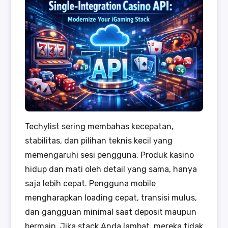
Techylist sering membahas kecepatan,
stabilitas, dan pilihan teknis kecil yang
memengaruhi sesi pengguna. Produk kasino
hidup dan mati oleh detail yang sama, hanya
saja lebih cepat. Pengguna mobile
mengharapkan loading cepat, transisi mulus,
dan gangguan minimal saat deposit maupun
bermain. Jika stack Anda lambat, mereka tidak