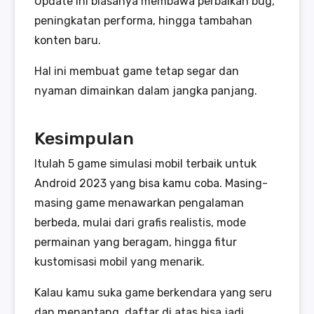
Update ini biasanya membawa perbaikan bug,
peningkatan performa, hingga tambahan
konten baru.
Hal ini membuat game tetap segar dan
nyaman dimainkan dalam jangka panjang.
Kesimpulan
Itulah 5 game simulasi mobil terbaik untuk
Android 2023 yang bisa kamu coba. Masing-
masing game menawarkan pengalaman
berbeda, mulai dari grafis realistis, mode
permainan yang beragam, hingga fitur
kustomisasi mobil yang menarik.
Kalau kamu suka game berkendara yang seru
dan menantang, daftar di atas bisa jadi