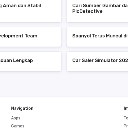
ng Aman dan Stabil
Cari Sumber Gambar da
PicDetective
evelopment Team
Spanyol Terus Muncul di 
anduan Lengkap
Car Saler Simulator 202
Navigation
I
Apps
T
Games
Pr