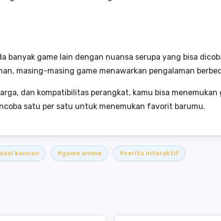
banyak game lain dengan nuansa serupa yang bisa dicoba di
ilihan, masing-masing game menawarkan pengalaman berbed
ga, dan kompatibilitas perangkat, kamu bisa menemukan g
mencoba satu per satu untuk menemukan favorit barumu.
lasi kencan
#game anime
#cerita interaktif