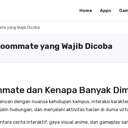
Home
Apps
Gam
te yang Wajib Dicoba
Roommate yang Wajib Dicoba
mmate dan Kenapa Banyak Dim
ncan dengan nuansa kehidupan kampus, interaksi karakter,
lin hubungan, dan menjalani aktivitas harian di dunia virtu
tara cerita interaktif, gaya visual anime, dan gameplay sa