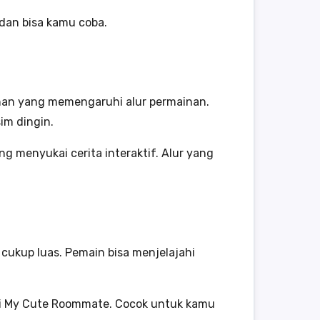
 dan bisa kamu coba.
ihan yang memengaruhi alur permainan.
im dingin.
 menyukai cerita interaktif. Alur yang
cukup luas. Pemain bisa menjelajahi
rti My Cute Roommate. Cocok untuk kamu