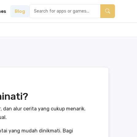
es
Blog
inati?
 dan alur cerita yang cukup menarik.
al.
ntai yang mudah dinikmati. Bagi