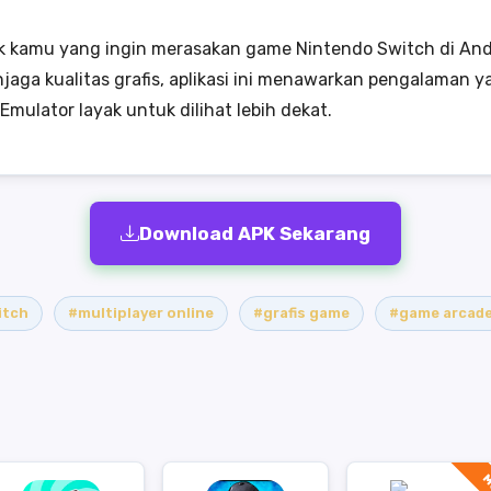
uk kamu yang ingin merasakan game Nintendo Switch di And
a kualitas grafis, aplikasi ini menawarkan pengalaman ya
mulator layak untuk dilihat lebih dekat.
Download APK Sekarang
itch
#multiplayer online
#grafis game
#game arcad
M