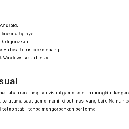
Android.
ine multiplayer.
uk digunakan.
ya bisa terus berkembang.
k Windows serta Linux.
isual
rtahankan tampilan visual game semirip mungkin dengan ver
 terutama saat game memiliki optimasi yang baik. Namun 
l tetap stabil tanpa mengorbankan performa.