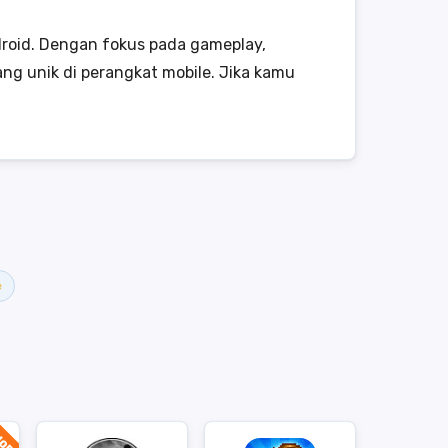
roid. Dengan fokus pada gameplay,
ng unik di perangkat mobile. Jika kamu
e
OD