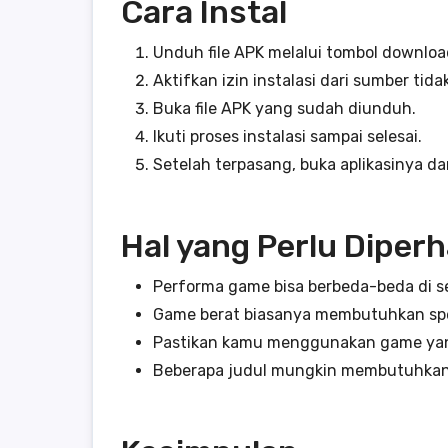
Cara Instal
Unduh file APK melalui tombol downloa
Aktifkan izin instalasi dari sumber tid
Buka file APK yang sudah diunduh.
Ikuti proses instalasi sampai selesai.
Setelah terpasang, buka aplikasinya da
Hal yang Perlu Diper
Performa game bisa berbeda-beda di se
Game berat biasanya membutuhkan spesi
Pastikan kamu menggunakan game yang
Beberapa judul mungkin membutuhkan p