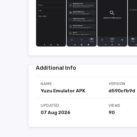
Additional Info
NAME
VERSION
Yuzu Emulator APK
d590cfb9d
UPDATED
VIEWS
07 Aug 2026
90