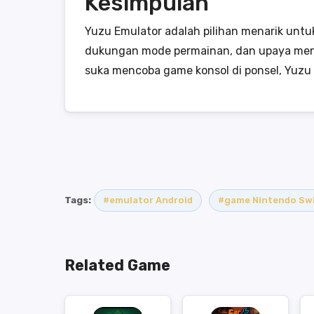
Kesimpulan
Yuzu Emulator adalah pilihan menarik unt
dukungan mode permainan, dan upaya menjag
suka mencoba game konsol di ponsel, Yuzu E
Tags:
#emulator Android
#game Nintendo Sw
Related Game