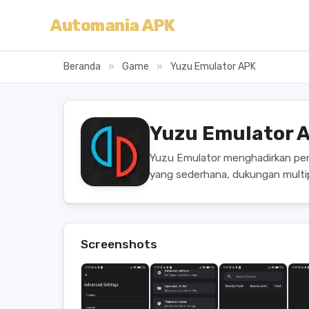
Automania APK
Beranda
»
Game
»
Yuzu Emulator APK
Yuzu Emulator 
Yuzu Emulator menghadirkan pe
yang sederhana, dukungan multi
Screenshots