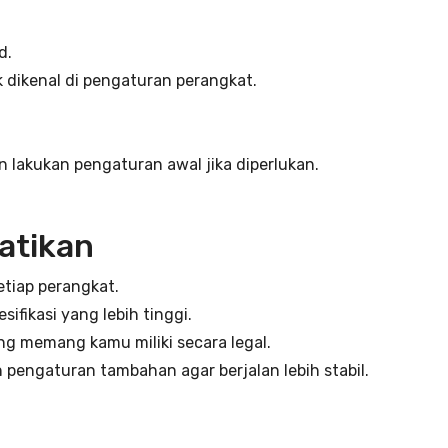
d.
ak dikenal di pengaturan perangkat.
n lakukan pengaturan awal jika diperlukan.
hatikan
tiap perangkat.
fikasi yang lebih tinggi.
 memang kamu miliki secara legal.
engaturan tambahan agar berjalan lebih stabil.