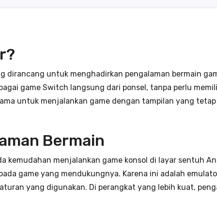
r?
ang dirancang untuk menghadirkan pengalaman bermain gam
bagai game Switch langsung dari ponsel, tanpa perlu memilik
tama untuk menjalankan game dengan tampilan yang tetap 
laman Bermain
ada kemudahan menjalankan game konsol di layar sentuh An
ada game yang mendukungnya. Karena ini adalah emulator,
gaturan yang digunakan. Di perangkat yang lebih kuat, pen