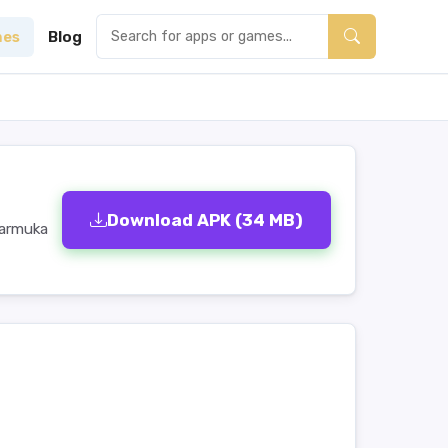
es
Blog
Download APK (34 MB)
tarmuka