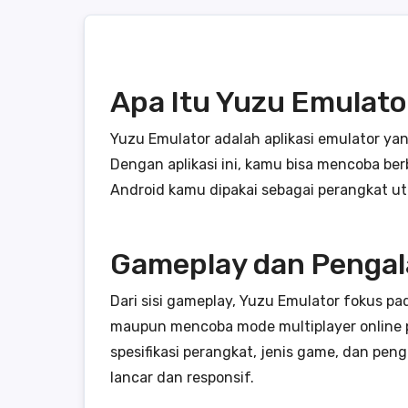
Apa Itu Yuzu Emulato
Yuzu Emulator adalah aplikasi emulator y
Dengan aplikasi ini, kamu bisa mencoba ber
Android kamu dipakai sebagai perangkat u
Gameplay dan Penga
Dari sisi gameplay, Yuzu Emulator fokus p
maupun mencoba mode multiplayer online p
spesifikasi perangkat, jenis game, dan pen
lancar dan responsif.