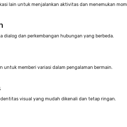
lokasi lain untuk menjalankan aktivitas dan menemukan mome
n
a dialog dan perkembangan hubungan yang berbeda.
an untuk memberi variasi dalam pengalaman bermain.
s
dentitas visual yang mudah dikenali dan tetap ringan.