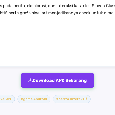
ada cerita, eksplorasi, dan interaksi karakter, Sloven Clas
tif, serta grafis pixel art menjadikannya cocok untuk dimai
Download APK Sekarang
xel art
#game Android
#cerita interaktif