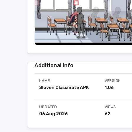
Additional Info
NAME
VERSION
Sloven Classmate APK
1.06
UPDATED
VIEWS
06 Aug 2026
62