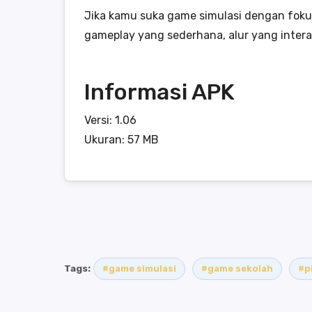
Jika kamu suka game simulasi dengan fokus p
gameplay yang sederhana, alur yang interak
Informasi APK
Versi: 1.06
Ukuran: 57 MB
Tags:
#game simulasi
#game sekolah
#pi