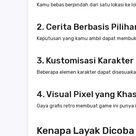
Kamu bebas berpindah dari satu lokasi ke 
2. Cerita Berbasis Piliha
Keputusan yang kamu ambil dapat membuk
3. Kustomisasi Karakter
Beberapa elemen karakter dapat disesuaik
4. Visual Pixel yang Kha
Gaya grafis retro membuat game ini punya i
Kenapa Layak Dicoba