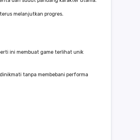
ita dari sudut pandang karakter utama.
 terus melanjutkan progres.
perti ini membuat game terlihat unik
an dinikmati tanpa membebani performa