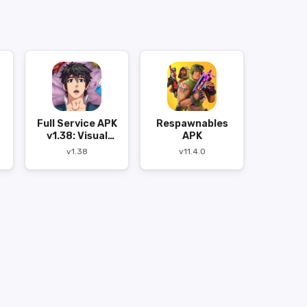
Full Service APK
Respawnables
v1.38: Visual
APK
Novel dengan
v1.38
v11.4.0
Cerita Interaktif
dan Grafis HD