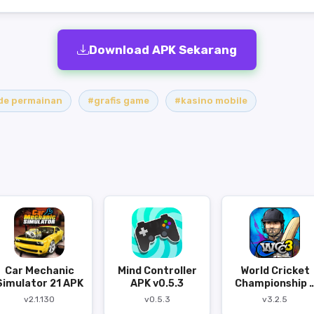
Download APK Sekarang
e permainan
#grafis game
#kasino mobile
Car Mechanic
Mind Controller
World Cricket
Simulator 21 APK
APK v0.5.3
Championship 
APK
v2.1.130
v0.5.3
v3.2.5