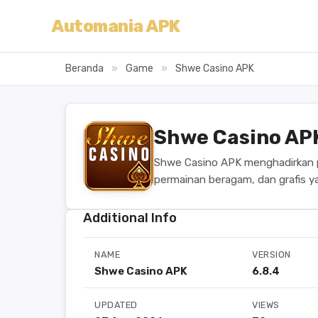
Automania APK
Beranda
»
Game
»
Shwe Casino APK
Shwe Casino A
Shwe Casino APK menghadirkan p
permainan beragam, dan grafis ya
Additional Info
NAME
VERSION
Shwe Casino APK
6.8.4
UPDATED
VIEWS