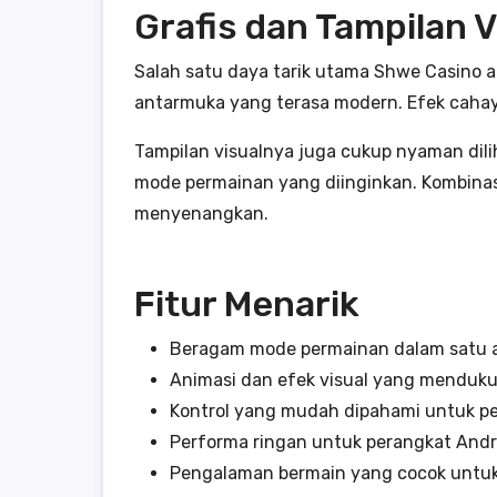
Grafis dan Tampilan V
Salah satu daya tarik utama Shwe Casino a
antarmuka yang terasa modern. Efek cahaya
Tampilan visualnya juga cukup nyaman di
mode permainan yang diinginkan. Kombinas
menyenangkan.
Fitur Menarik
Beragam mode permainan dalam satu a
Animasi dan efek visual yang menduk
Kontrol yang mudah dipahami untuk p
Performa ringan untuk perangkat Andr
Pengalaman bermain yang cocok untuk