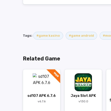
Tags:
#game kasino
#game android
#mod
Related Game
MOD
sd107 APK 6.7.6
Jaya Slot APK
v6.7.6
v130.0