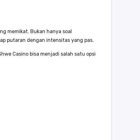
ang memikat. Bukan hanya soal
p putaran dengan intensitas yang pas.
hwe Casino bisa menjadi salah satu opsi