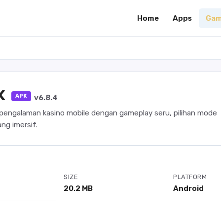
Home
Apps
Gam
PK
APK
v6.8.4
engalaman kasino mobile dengan gameplay seru, pilihan mode
ng imersif.
SIZE
PLATFORM
20.2 MB
Android