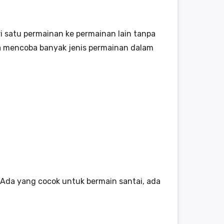
 satu permainan ke permainan lain tanpa
suka mencoba banyak jenis permainan dalam
 Ada yang cocok untuk bermain santai, ada