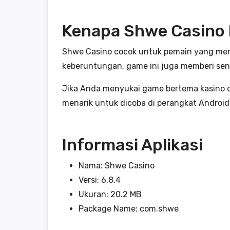
Kenapa Shwe Casino 
Shwe Casino cocok untuk pemain yang menc
keberuntungan, game ini juga memberi sen
Jika Anda menyukai game bertema kasino d
menarik untuk dicoba di perangkat Android
Informasi Aplikasi
Nama: Shwe Casino
Versi: 6.8.4
Ukuran: 20.2 MB
Package Name: com.shwe