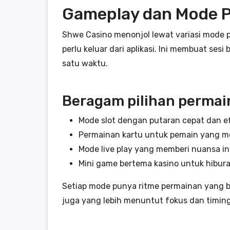
Gameplay dan Mode 
Shwe Casino menonjol lewat variasi mode 
perlu keluar dari aplikasi. Ini membuat se
satu waktu.
Beragam pilihan perma
Mode slot dengan putaran cepat dan ef
Permainan kartu untuk pemain yang me
Mode live play yang memberi nuansa int
Mini game bertema kasino untuk hibura
Setiap mode punya ritme permainan yang be
juga yang lebih menuntut fokus dan timing