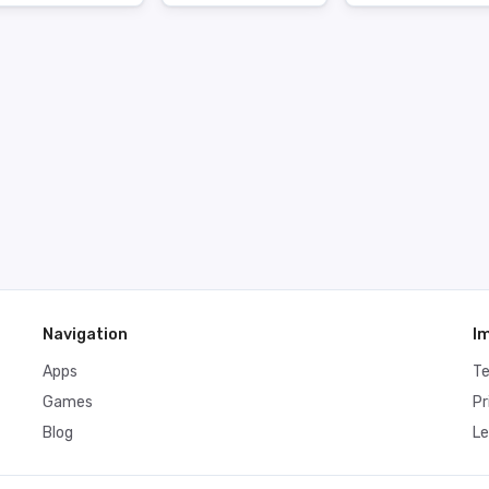
Navigation
I
Apps
T
Games
Pr
Blog
Le