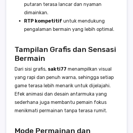
putaran terasa lancar dan nyaman
dimainkan.
RTP kompetitif
untuk mendukung
pengalaman bermain yang lebih optimal.
Tampilan Grafis dan Sensasi
Bermain
Dari sisi grafis,
sakti77
menampilkan visual
yang rapi dan penuh warna, sehingga setiap
game terasa lebih menarik untuk dijelajahi.
Efek animasi dan desain antarmuka yang
sederhana juga membantu pemain fokus
menikmati permainan tanpa terasa rumit.
Mode Permainan dan