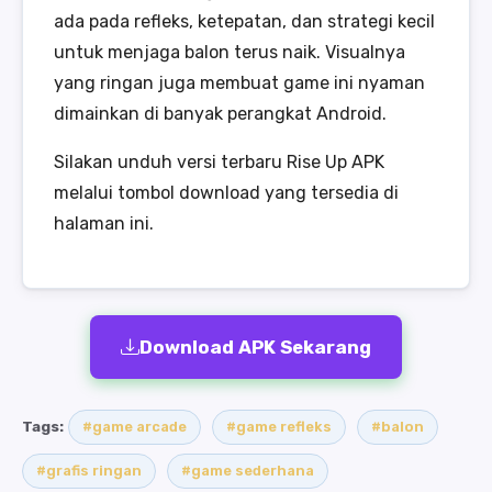
ada pada refleks, ketepatan, dan strategi kecil
untuk menjaga balon terus naik. Visualnya
yang ringan juga membuat game ini nyaman
dimainkan di banyak perangkat Android.
Silakan unduh versi terbaru Rise Up APK
melalui tombol download yang tersedia di
halaman ini.
Download APK Sekarang
Tags:
#game arcade
#game refleks
#balon
#grafis ringan
#game sederhana