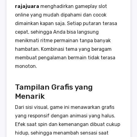
rajajuara
menghadirkan gameplay slot
online yang mudah dipahami dan cocok
dimainkan kapan saja. Setiap putaran terasa
cepat, sehingga Anda bisa langsung
menikmati ritme permainan tanpa banyak
hambatan. Kombinasi tema yang beragam
membuat pengalaman bermain tidak terasa
monoton.
Tampilan Grafis yang
Menarik
Dari sisi visual, game ini menawarkan grafis
yang responsif dengan animasi yang halus.
Efek saat spin dan kemenangan dibuat cukup
hidup, sehingga menambah sensasi saat