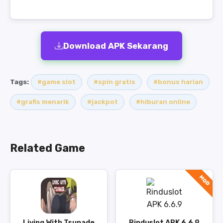
Download APK Sekarang
Tags:
#game slot
#spin gratis
#bonus harian
#grafis menarik
#jackpot
#hiburan online
Related Game
MOD
Living With Tsunade
Rinduslot APK 6.6.9