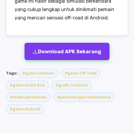
game ini hadir sebagai simulasi berkendara
yang cukup lengkap untuk dinikmati pemain
yang mencari sensasi off-road di Android.
Download APK Sekarang
Tags:
#game simulasi
#game off-road
#game mobil 4x4
#grafis realistis
#mode permainan
#petualangan berkendara
#game Android