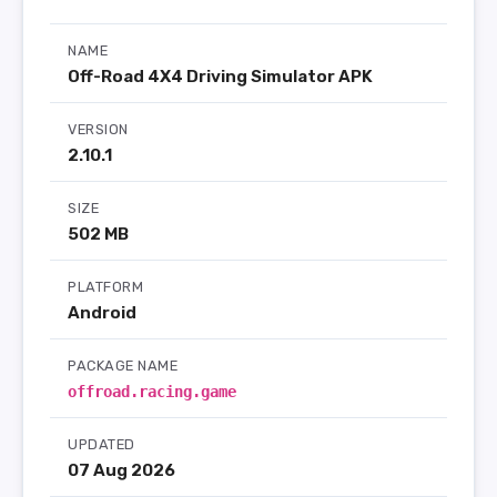
NAME
Off-Road 4X4 Driving Simulator APK
VERSION
2.10.1
SIZE
502 MB
PLATFORM
Android
PACKAGE NAME
offroad.racing.game
UPDATED
07 Aug 2026