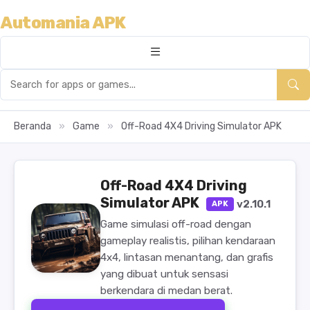
Automania APK
Beranda
»
Game
»
Off-Road 4X4 Driving Simulator APK
Off-Road 4X4 Driving
Simulator APK
v2.10.1
APK
Game simulasi off-road dengan
gameplay realistis, pilihan kendaraan
4x4, lintasan menantang, dan grafis
yang dibuat untuk sensasi
berkendara di medan berat.