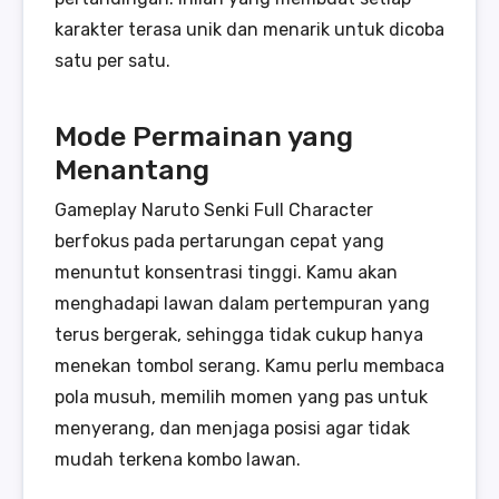
karakter terasa unik dan menarik untuk dicoba
satu per satu.
Mode Permainan yang
Menantang
Gameplay Naruto Senki Full Character
berfokus pada pertarungan cepat yang
menuntut konsentrasi tinggi. Kamu akan
menghadapi lawan dalam pertempuran yang
terus bergerak, sehingga tidak cukup hanya
menekan tombol serang. Kamu perlu membaca
pola musuh, memilih momen yang pas untuk
menyerang, dan menjaga posisi agar tidak
mudah terkena kombo lawan.