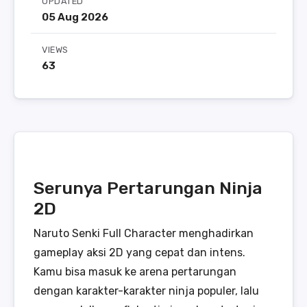
UPDATED
05 Aug 2026
VIEWS
63
Serunya Pertarungan Ninja
2D
Naruto Senki Full Character menghadirkan
gameplay aksi 2D yang cepat dan intens.
Kamu bisa masuk ke arena pertarungan
dengan karakter-karakter ninja populer, lalu