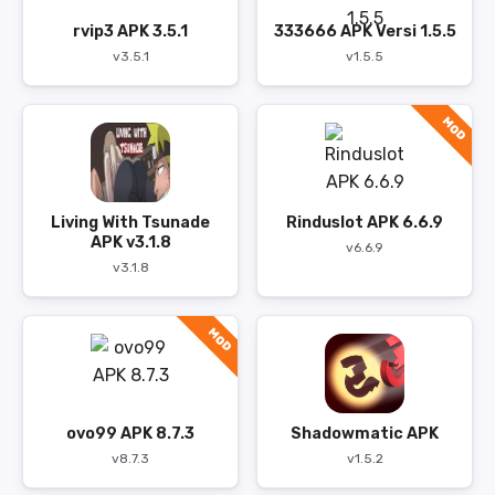
rvip3 APK 3.5.1
333666 APK Versi 1.5.5
v3.5.1
v1.5.5
MOD
Living With Tsunade
Rinduslot APK 6.6.9
APK v3.1.8
v6.6.9
v3.1.8
MOD
ovo99 APK 8.7.3
Shadowmatic APK
v8.7.3
v1.5.2