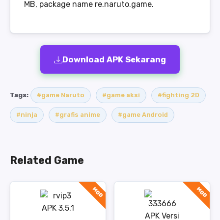
MB, package name re.naruto.game.
Download APK Sekarang
Tags:
#game Naruto
#game aksi
#fighting 2D
#ninja
#grafis anime
#game Android
Related Game
MOD
MOD