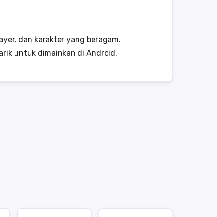
yer, dan karakter yang beragam.
arik untuk dimainkan di Android.