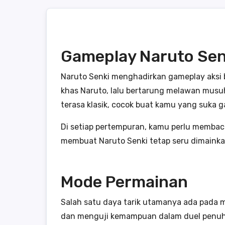
Gameplay Naruto Sen
Naruto Senki menghadirkan gameplay aksi 
khas Naruto, lalu bertarung melawan musuh
terasa klasik, cocok buat kamu yang suka
Di setiap pertempuran, kamu perlu membaca 
membuat Naruto Senki tetap seru dimainka
Mode Permainan
Salah satu daya tarik utamanya ada pada 
dan menguji kemampuan dalam duel penuh a