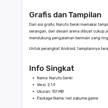
Grafis dan Tampilan
Dari sisi grafis, Naruto Senki memakai tam
serangan, dan desain arena dibuat cukup je
mendukung pengalaman bermain yang ringa
Untuk perangkat Android, tampilannya tera
Info Singkat
Nama: Naruto Senki
Versi: 2.1.9
Ukuran: 151 MB
Package Name: net.zakume.game