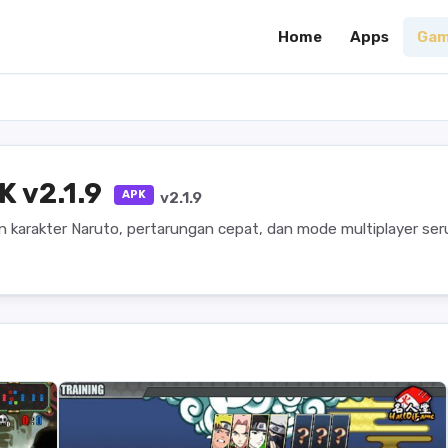
Home
Apps
Gam
K v2.1.9
APK
v2.1.9
 karakter Naruto, pertarungan cepat, dan mode multiplayer seru