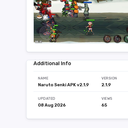
Additional Info
NAME
VERSION
Naruto Senki APK v2.1.9
2.1.9
UPDATED
VIEWS
08 Aug 2026
65