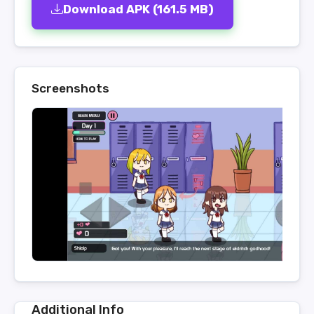
Download APK (161.5 MB)
Screenshots
Additional Info