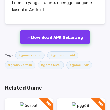
bermain yang seru untuk penggemar game
kasual di Android.
Download APK Sekarang
Tags:
#game kasual
#game android
#grafis kartun
#game level
#game unik
Related Game
MOD
MOD