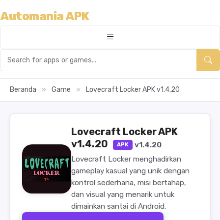
Automania APK
Beranda
»
Game
»
Lovecraft Locker APK v1.4.20
Lovecraft Locker APK
v1.4.20
v1.4.20
APK
Lovecraft Locker menghadirkan
gameplay kasual yang unik dengan
kontrol sederhana, misi bertahap,
dan visual yang menarik untuk
dimainkan santai di Android.