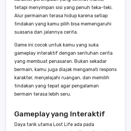
tetapi menyimpan sisi yang penuh teka-teki.
Alur permainan terasa hidup karena setiap
tindakan yang kamu pilih bisa memengaruhi
suasana dan jalannya cerita.
Game ini cocok untuk kamu yang suka
gameplay interaktif dengan sentuhan cerita
yang membuat penasaran. Bukan sekadar
bermain, kamu juga diajak mengamati respons
karakter, menjelajahi ruangan, dan memilih
tindakan yang tepat agar pengalaman
bermain terasa lebih seru.
Gameplay yang Interaktif
Daya tarik utama Lost Life ada pada