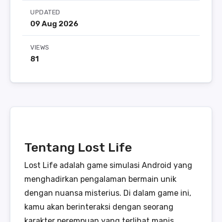
UPDATED
09 Aug 2026
VIEWS
81
Tentang Lost Life
Lost Life adalah game simulasi Android yang
menghadirkan pengalaman bermain unik
dengan nuansa misterius. Di dalam game ini,
kamu akan berinteraksi dengan seorang
karakter perempuan yang terlihat manis,