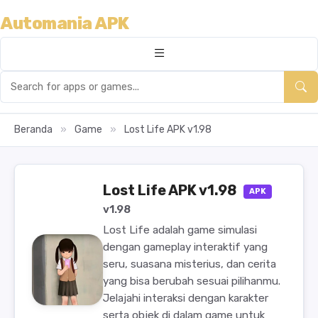
Automania APK
Beranda
»
Game
»
Lost Life APK v1.98
Lost Life APK v1.98
APK
v1.98
Lost Life adalah game simulasi
dengan gameplay interaktif yang
seru, suasana misterius, dan cerita
yang bisa berubah sesuai pilihanmu.
Jelajahi interaksi dengan karakter
serta objek di dalam game untuk