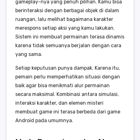
gameplay-nya yang penuh pilihan. Kamu bisa
berinteraksi dengan berbagai objek di dalam
ruangan, lalu melihat bagaimana karakter
merespons setiap aksi yang kamu lakukan.
Sistem ini membuat permainan terasa dinamis
karena tidak semuanya berjalan dengan cara
yang sama.
Setiap keputusan punya dampak. Karena itu,
pemain perlu memperhatikan situasi dengan
baik agar bisa menikmati alur permainan
secara maksimal. Kombinasi antara simulasi,
interaksi karakter, dan elemen misteri
membuat game ini terasa berbeda dari game
Android pada umumnya.