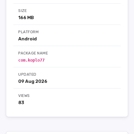
SIZE
166 MB
PLATFORM
Android
PACKAGE NAME
com.koplo77
UPDATED
09 Aug 2026
VIEWS
83