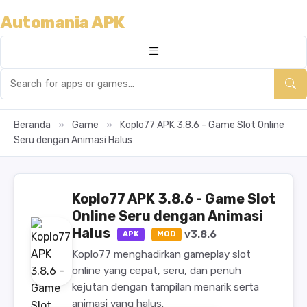
Automania APK
Beranda
»
Game
»
Koplo77 APK 3.8.6 - Game Slot Online
Seru dengan Animasi Halus
Koplo77 APK 3.8.6 - Game Slot
Online Seru dengan Animasi
Halus
v3.8.6
APK
MOD
Koplo77 menghadirkan gameplay slot
online yang cepat, seru, dan penuh
kejutan dengan tampilan menarik serta
animasi yang halus.