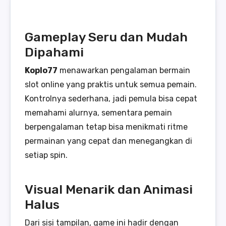
Gameplay Seru dan Mudah
Dipahami
Koplo77
menawarkan pengalaman bermain
slot online yang praktis untuk semua pemain.
Kontrolnya sederhana, jadi pemula bisa cepat
memahami alurnya, sementara pemain
berpengalaman tetap bisa menikmati ritme
permainan yang cepat dan menegangkan di
setiap spin.
Visual Menarik dan Animasi
Halus
Dari sisi tampilan, game ini hadir dengan