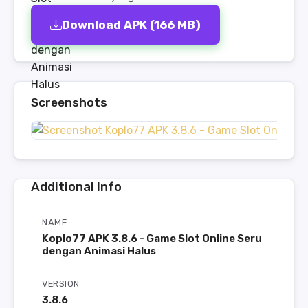
Download APK (166 MB)
Screenshots
Additional Info
NAME
Koplo77 APK 3.8.6 - Game Slot Online Seru
dengan Animasi Halus
VERSION
3.8.6