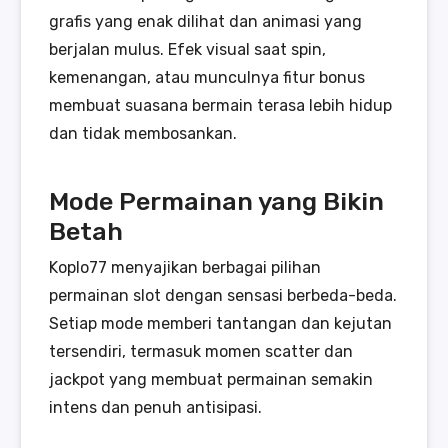
grafis yang enak dilihat dan animasi yang
berjalan mulus. Efek visual saat spin,
kemenangan, atau munculnya fitur bonus
membuat suasana bermain terasa lebih hidup
dan tidak membosankan.
Mode Permainan yang Bikin
Betah
Koplo77 menyajikan berbagai pilihan
permainan slot dengan sensasi berbeda-beda.
Setiap mode memberi tantangan dan kejutan
tersendiri, termasuk momen scatter dan
jackpot yang membuat permainan semakin
intens dan penuh antisipasi.