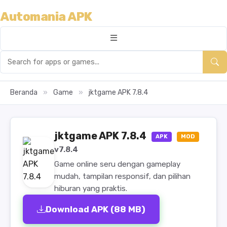
Automania APK
Beranda
»
Game
»
jktgame APK 7.8.4
jktgame APK 7.8.4
APK
MOD
v7.8.4
Game online seru dengan gameplay
mudah, tampilan responsif, dan pilihan
hiburan yang praktis.
Download APK (88 MB)