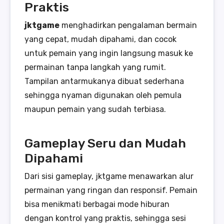
Praktis
jktgame
menghadirkan pengalaman bermain
yang cepat, mudah dipahami, dan cocok
untuk pemain yang ingin langsung masuk ke
permainan tanpa langkah yang rumit.
Tampilan antarmukanya dibuat sederhana
sehingga nyaman digunakan oleh pemula
maupun pemain yang sudah terbiasa.
Gameplay Seru dan Mudah
Dipahami
Dari sisi gameplay, jktgame menawarkan alur
permainan yang ringan dan responsif. Pemain
bisa menikmati berbagai mode hiburan
dengan kontrol yang praktis, sehingga sesi