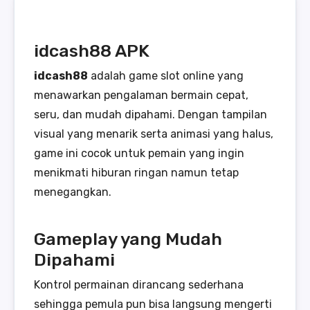
idcash88 APK
idcash88
adalah game slot online yang
menawarkan pengalaman bermain cepat,
seru, dan mudah dipahami. Dengan tampilan
visual yang menarik serta animasi yang halus,
game ini cocok untuk pemain yang ingin
menikmati hiburan ringan namun tetap
menegangkan.
Gameplay yang Mudah
Dipahami
Kontrol permainan dirancang sederhana
sehingga pemula pun bisa langsung mengerti