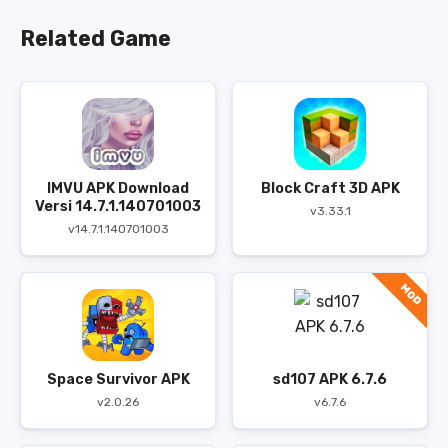
Related Game
IMVU APK Download
Block Craft 3D APK
Versi 14.7.1.140701003
v3.33.1
v14.7.1.140701003
MOD
Space Survivor APK
sd107 APK 6.7.6
v2.0.26
v6.7.6