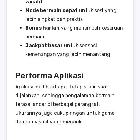
variatif
Mode bermain cepat
untuk sesi yang
lebih singkat dan praktis
Bonus harian
yang menambah keseruan
bermain
Jackpot besar
untuk sensasi
kemenangan yang lebih menantang
Performa Aplikasi
Aplikasi ini dibuat agar tetap stabil saat
dijalankan, sehingga pengalaman bermain
terasa lancar di berbagai perangkat.
Ukurannya juga cukup ringan untuk game
dengan visual yang menarik.