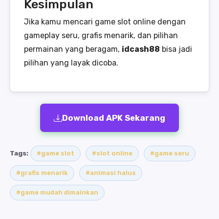
Kesimpulan
Jika kamu mencari game slot online dengan
gameplay seru, grafis menarik, dan pilihan
permainan yang beragam,
idcash88
bisa jadi
pilihan yang layak dicoba.
Download APK Sekarang
Tags:
#game slot
#slot online
#game seru
#grafis menarik
#animasi halus
#game mudah dimainkan