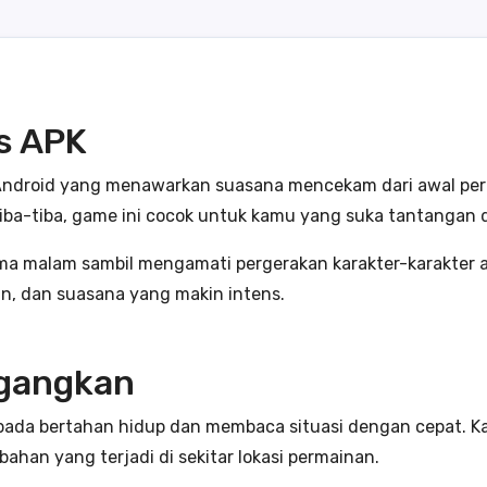
’s APK
 Android yang menawarkan suasana mencekam dari awal perm
ba-tiba, game ini cocok untuk kamu yang suka tantangan da
ima malam sambil mengamati pergerakan karakter-karakter 
an, dan suasana yang makin intens.
gangkan
pada bertahan hidup dan membaca situasi dengan cepat. Ka
han yang terjadi di sekitar lokasi permainan.