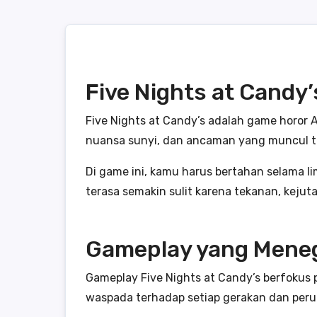
Five Nights at Candy
Five Nights at Candy’s adalah game horor
nuansa sunyi, dan ancaman yang muncul ti
Di game ini, kamu harus bertahan selama l
terasa semakin sulit karena tekanan, kejut
Gameplay yang Mene
Gameplay Five Nights at Candy’s berfokus 
waspada terhadap setiap gerakan dan peruba