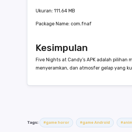
Ukuran: 111.64 MB
Package Name: com.fnaf
Kesimpulan
Five Nights at Candy’s APK adalah piliha
menyeramkan, dan atmosfer gelap yang kuat
Tags:
#game horor
#game Android
#anim