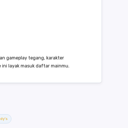
gan gameplay tegang, karakter
 ini layak masuk daftar mainmu.
dy’s