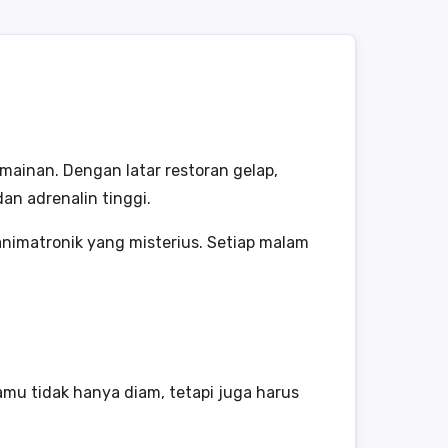
ainan. Dengan latar restoran gelap,
n adrenalin tinggi.
animatronik yang misterius. Setiap malam
mu tidak hanya diam, tetapi juga harus