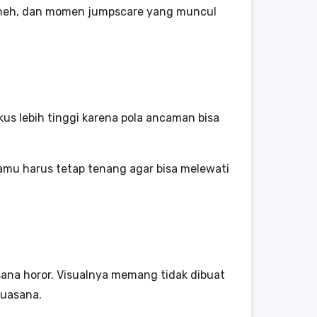
 aneh, dan momen jumpscare yang muncul
s lebih tinggi karena pola ancaman bisa
amu harus tetap tenang agar bisa melewati
sana horor. Visualnya memang tidak dibuat
suasana.