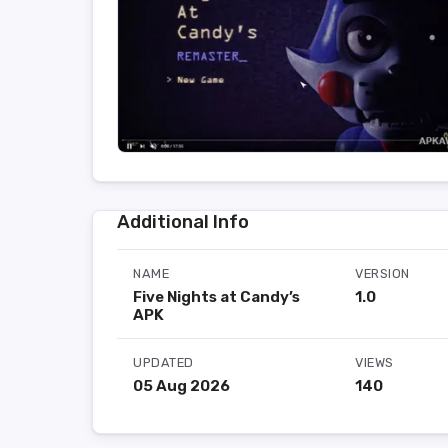
Additional Info
NAME
VERSION
Five Nights at Candy’s
1.0
APK
UPDATED
VIEWS
05 Aug 2026
140