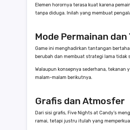
Elemen horornya terasa kuat karena pema
tanpa diduga. Inilah yang membuat pengal
Mode Permainan dan
Game ini menghadirkan tantangan bertahap
berubah dan membuat strategi lama tidak s
Walaupun konsepnya sederhana, tekanan ya
malam-malam berikutnya.
Grafis dan Atmosfer
Dari sisi grafis, Five Nights at Candy’s 
ramai, tetapi justru itulah yang memperk