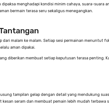
in dipaksa menghadapi kondisi minim cahaya, suara-suara
aman bermain terasa seru sekaligus menegangkan.
 Tantangan
 dari malam ke malam. Setiap sesi permainan menuntut foku
elalu aman dipakai.
ng diberikan membuat setiap keputusan terasa penting. K
mengusung tampilan gelap dengan detail yang mendukung sua
uat kesan seram dan membuat pemain lebih mudah terbawa 