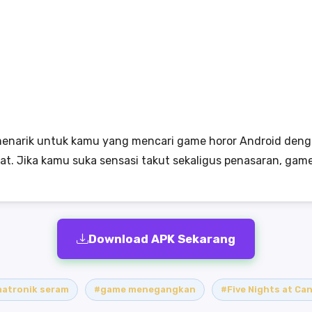
n menarik untuk kamu yang mencari game horor Android den
. Jika kamu suka sensasi takut sekaligus penasaran, game
Download APK Sekarang
atronik seram
#game menegangkan
#Five Nights at Can