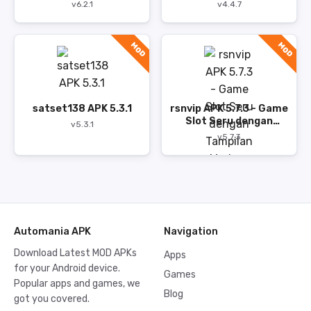
v6.2.1
v4.4.7
MOD
MOD
satset138 APK 5.3.1
rsnvip APK 5.7.3 - Game
Slot Seru dengan
v5.3.1
Tampilan Modern
v5.7.3
Automania APK
Navigation
Download Latest MOD APKs
Apps
for your Android device.
Games
Popular apps and games, we
Blog
got you covered.