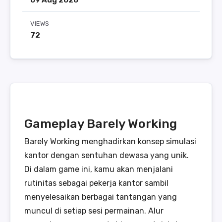
09 Aug 2026
VIEWS
72
Gameplay Barely Working
Barely Working menghadirkan konsep simulasi
kantor dengan sentuhan dewasa yang unik.
Di dalam game ini, kamu akan menjalani
rutinitas sebagai pekerja kantor sambil
menyelesaikan berbagai tantangan yang
muncul di setiap sesi permainan. Alur