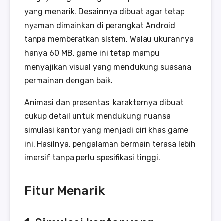
yang menarik. Desainnya dibuat agar tetap
nyaman dimainkan di perangkat Android
tanpa memberatkan sistem. Walau ukurannya
hanya 60 MB, game ini tetap mampu
menyajikan visual yang mendukung suasana
permainan dengan baik.
Animasi dan presentasi karakternya dibuat
cukup detail untuk mendukung nuansa
simulasi kantor yang menjadi ciri khas game
ini. Hasilnya, pengalaman bermain terasa lebih
imersif tanpa perlu spesifikasi tinggi.
Fitur Menarik