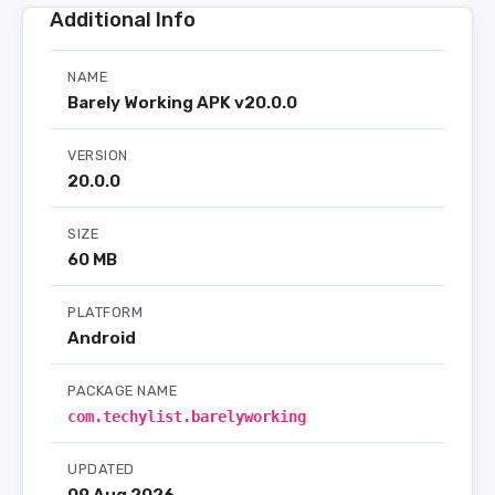
Additional Info
NAME
Barely Working APK v20.0.0
VERSION
20.0.0
SIZE
60 MB
PLATFORM
Android
PACKAGE NAME
com.techylist.barelyworking
UPDATED