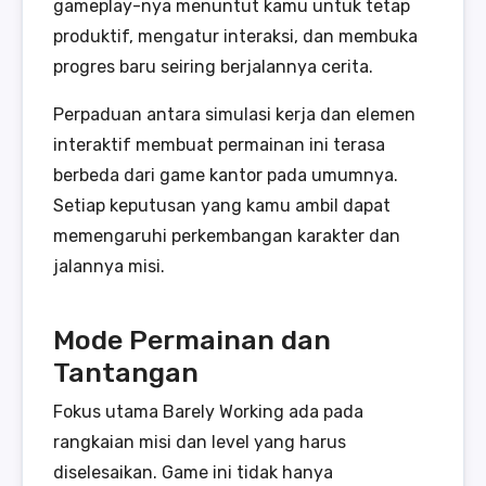
gameplay-nya menuntut kamu untuk tetap
produktif, mengatur interaksi, dan membuka
progres baru seiring berjalannya cerita.
Perpaduan antara simulasi kerja dan elemen
interaktif membuat permainan ini terasa
berbeda dari game kantor pada umumnya.
Setiap keputusan yang kamu ambil dapat
memengaruhi perkembangan karakter dan
jalannya misi.
Mode Permainan dan
Tantangan
Fokus utama Barely Working ada pada
rangkaian misi dan level yang harus
diselesaikan. Game ini tidak hanya