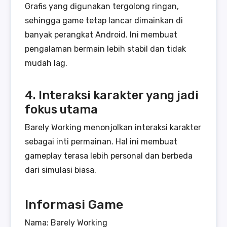
Grafis yang digunakan tergolong ringan,
sehingga game tetap lancar dimainkan di
banyak perangkat Android. Ini membuat
pengalaman bermain lebih stabil dan tidak
mudah lag.
4. Interaksi karakter yang jadi
fokus utama
Barely Working menonjolkan interaksi karakter
sebagai inti permainan. Hal ini membuat
gameplay terasa lebih personal dan berbeda
dari simulasi biasa.
Informasi Game
Nama: Barely Working