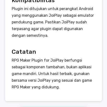
Kompatibilitas
Plugin ini ditujukan untuk perangkat Android
yang menggunakan JoiPlay sebagai emulator
pendukung game. Pastikan JoiPlay sudah
terpasang agar plugin dapat digunakan
dengan semestinya.
Catatan
RPG Maker Plugin for JoiPlay berfungsi
sebagai komponen tambahan, bukan aplikasi
game mandiri. Untuk hasil terbaik, gunakan
bersama versi JoiPlay yang sesuai dan game
RPG Maker yang didukung.