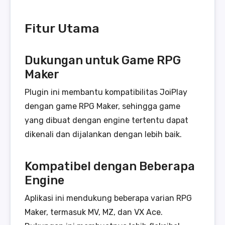
Fitur Utama
Dukungan untuk Game RPG
Maker
Plugin ini membantu kompatibilitas JoiPlay
dengan game RPG Maker, sehingga game
yang dibuat dengan engine tertentu dapat
dikenali dan dijalankan dengan lebih baik.
Kompatibel dengan Beberapa
Engine
Aplikasi ini mendukung beberapa varian RPG
Maker, termasuk MV, MZ, dan VX Ace.