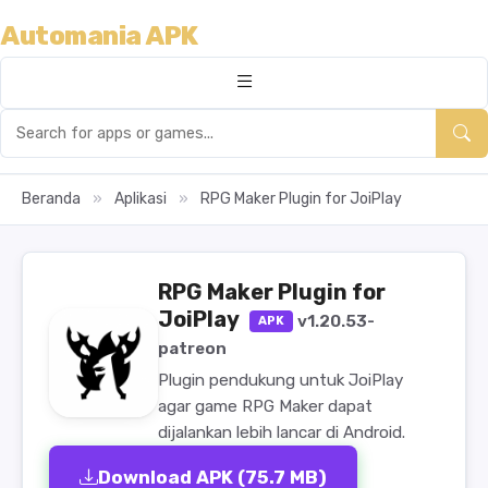
Automania APK
Beranda
»
Aplikasi
»
RPG Maker Plugin for JoiPlay
RPG Maker Plugin for
JoiPlay
v1.20.53-
APK
patreon
Plugin pendukung untuk JoiPlay
agar game RPG Maker dapat
dijalankan lebih lancar di Android.
Download APK (75.7 MB)