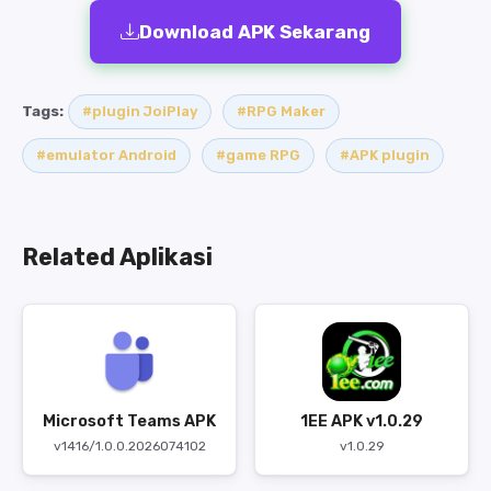
Download APK Sekarang
Tags:
#plugin JoiPlay
#RPG Maker
#emulator Android
#game RPG
#APK plugin
Related Aplikasi
Microsoft Teams APK
1EE APK v1.0.29
v1416/1.0.0.2026074102
v1.0.29