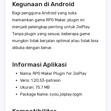
Kegunaan di Android
Bagi pengguna Android yang suka
memainkan game RPG Maker, plugin ini
menjadi pelengkap penting untuk JoiPlay.
Tanpa plugin yang sesuai, beberapa game
mungkin tidak berjalan optimal atau tidak bisa
dibuka dengan benar.
Informasi Aplikasi
Nama: RPG Maker Plugin for JoiPlay
Versi: 1.20.53-patreon
Ukuran: 75.7 MB
Package Name: cyou.joiplay.rpgm