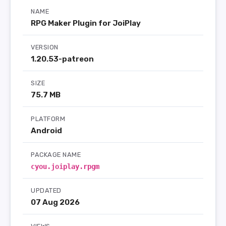
NAME
RPG Maker Plugin for JoiPlay
VERSION
1.20.53-patreon
SIZE
75.7 MB
PLATFORM
Android
PACKAGE NAME
cyou.joiplay.rpgm
UPDATED
07 Aug 2026