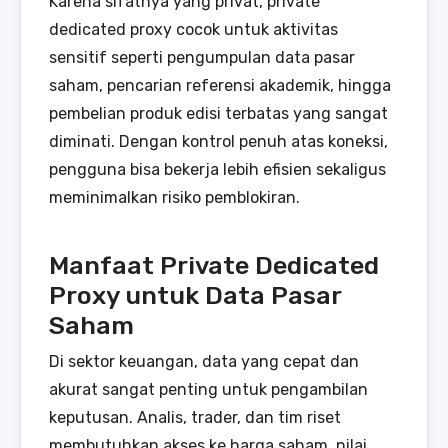
Karena sifatnya yang privat, private
dedicated proxy cocok untuk aktivitas
sensitif seperti pengumpulan data pasar
saham, pencarian referensi akademik, hingga
pembelian produk edisi terbatas yang sangat
diminati. Dengan kontrol penuh atas koneksi,
pengguna bisa bekerja lebih efisien sekaligus
meminimalkan risiko pemblokiran.
Manfaat Private Dedicated
Proxy untuk Data Pasar
Saham
Di sektor keuangan, data yang cepat dan
akurat sangat penting untuk pengambilan
keputusan. Analis, trader, dan tim riset
membutuhkan akses ke harga saham, nilai