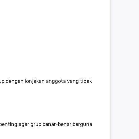
rup dengan lonjakan anggota yang tidak
 penting agar grup benar-benar berguna