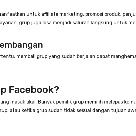
anfaatkan untuk affiliate marketing, promosi produk, penju
ik layanan, grup juga bisa menjadi saluran langsung untuk 
gembangan
ertentu, membeli grup yang sudah berjalan dapat menghe
up Facebook?
ang masuk akal. Banyak pemilik grup memilih melepas komu
rup, atau ketika grup sudah tidak sesuai dengan tujuan awa