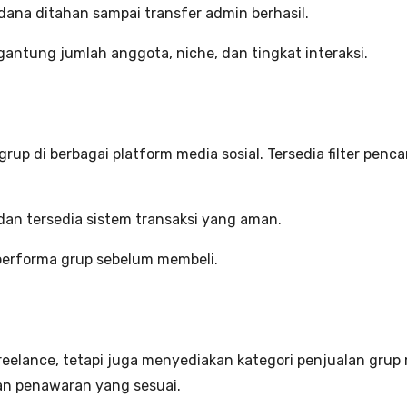
dana ditahan sampai transfer admin berhasil.
gantung jumlah anggota, niche, dan tingkat interaksi.
rup di berbagai platform media sosial. Tersedia filter p
dan tersedia sistem transaksi yang aman.
performa grup sebelum membeli.
elance, tetapi juga menyediakan kategori penjualan grup m
n penawaran yang sesuai.