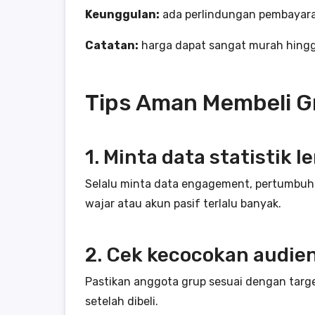
Keunggulan:
ada perlindungan pembayaran
Catatan:
harga dapat sangat murah hingga
Tips Aman Membeli G
1. Minta data statistik 
Selalu minta data engagement, pertumbuhan
wajar atau akun pasif terlalu banyak.
2. Cek kecocokan audie
Pastikan anggota grup sesuai dengan targe
setelah dibeli.