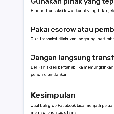
Gunakan pihak yang tep
Hindari transaksi lewat kanal yang tidak je
Pakai escrow atau pem
Jika transaksi dilakukan langsung, pertim
Jangan langsung trans
Berikan akses bertahap jika memungkinkan
penuh dipindahkan.
Kesimpulan
Jual beli grup Facebook bisa menjadi pel
menjadi prioritas utama.