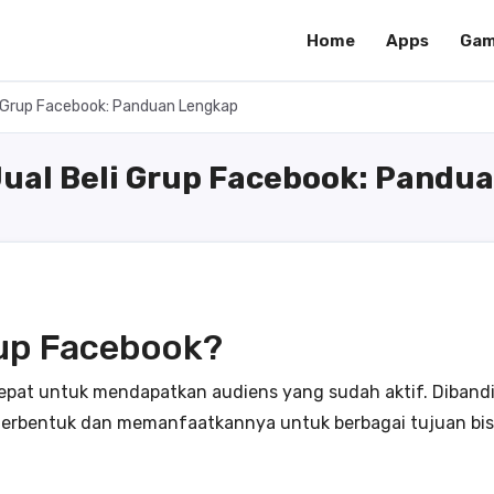
Home
Apps
Gam
i Grup Facebook: Panduan Lengkap
Jual Beli Grup Facebook: Pandu
up Facebook?
cepat untuk mendapatkan audiens yang sudah aktif. Diban
terbentuk dan memanfaatkannya untuk berbagai tujuan bis