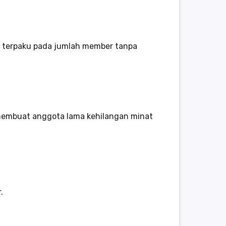
ya terpaku pada jumlah member tanpa
membuat anggota lama kehilangan minat
.