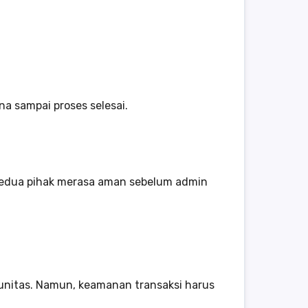
a sampai proses selesai.
 kedua pihak merasa aman sebelum admin
unitas. Namun, keamanan transaksi harus