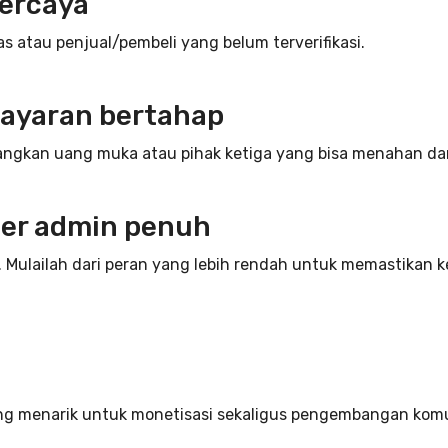
ercaya
las atau penjual/pembeli yang belum terverifikasi.
bayaran bertahap
bangkan uang muka atau pihak ketiga yang bisa menahan dan
fer admin penuh
. Mulailah dari peran yang lebih rendah untuk memastikan
uang menarik untuk monetisasi sekaligus pengembangan kom