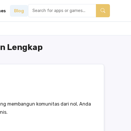
es
Blog
an Lengkap
ding membangun komunitas dari nol, Anda
nis.