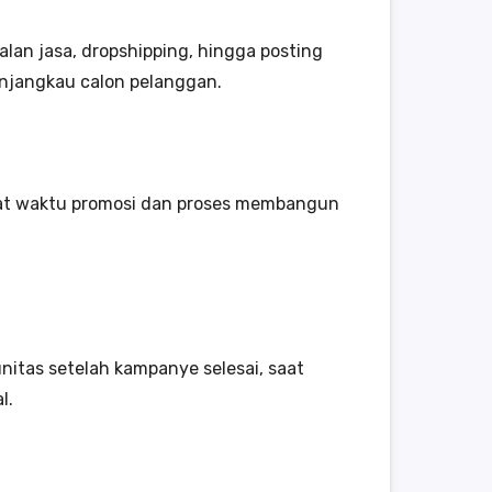
alan jasa, dropshipping, hingga posting
menjangkau calon pelanggan.
mat waktu promosi dan proses membangun
nitas setelah kampanye selesai, saat
l.