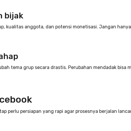
 bijak
up, kualitas anggota, dan potensi monetisasi. Jangan han
tahap
ubah tema grup secara drastis. Perubahan mendadak bisa 
acebook
etap perlu persiapan yang rapi agar prosesnya berjalan lancar