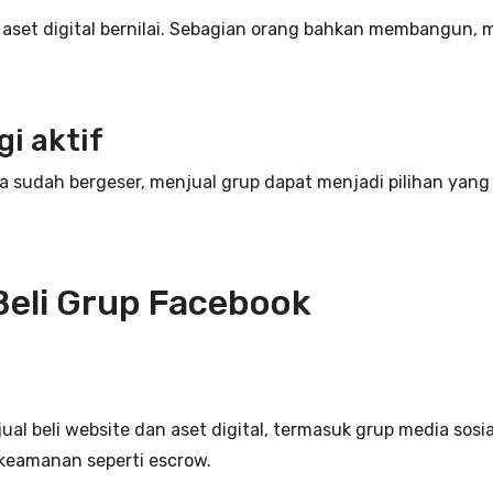
set digital bernilai. Sebagian orang bahkan membangun, m
gi aktif
sudah bergeser, menjual grup dapat menjadi pilihan yang 
Beli Grup Facebook
ual beli website dan aset digital, termasuk grup media sos
 keamanan seperti escrow.