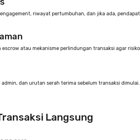
as
 engagement, riwayat pertumbuhan, dan jika ada, pendapata
 aman
escrow atau mekanisme perlindungan transaksi agar risiko 
admin, dan urutan serah terima sebelum transaksi dimula
Transaksi Langsung