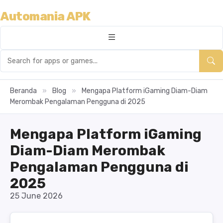
Automania APK
Beranda
»
Blog
»
Mengapa Platform iGaming Diam-Diam
Merombak Pengalaman Pengguna di 2025
Mengapa Platform iGaming
Diam-Diam Merombak
Pengalaman Pengguna di
2025
25 June 2026