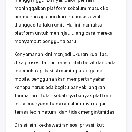
mengganggu. Banyak calon pemain
meninggalkan platform sebelum masuk ke
permainan apa pun karena proses awal
dianggap terlalu rumit. Hal ini memaksa
platform untuk meninjau ulang cara mereka
menyambut pengguna baru.
Kenyamanan kini menjadi ukuran kualitas.
Jika proses daftar terasa lebih berat daripada
membuka aplikasi streaming atau game
mobile, pengguna akan mempertanyakan
kenapa harus ada begitu banyak langkah
tambahan. Itulah sebabnya banyak platform
mulai menyederhanakan alur masuk agar
terasa lebih natural dan tidak mengintimidasi.
Di sisi lain, kekhawatiran soal privasi ikut