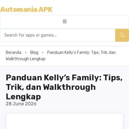
Automania APK
Beranda
»
Blog
»
Panduan Kelly’s Family: Tips, Trik, dan
Walkthrough Lengkap
Panduan Kelly’s Family: Tips,
Trik, dan Walkthrough
Lengkap
28 June 2026