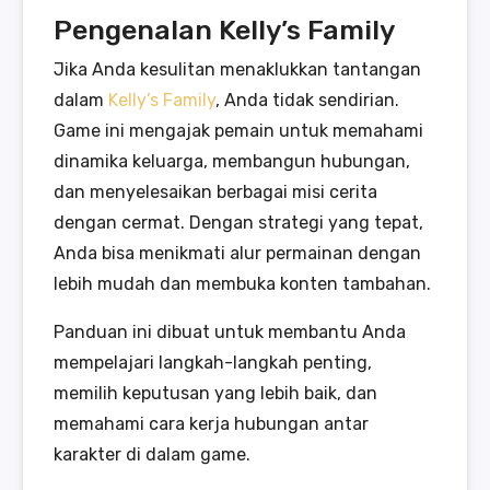
Pengenalan Kelly’s Family
Jika Anda kesulitan menaklukkan tantangan
dalam
Kelly’s Family
, Anda tidak sendirian.
Game ini mengajak pemain untuk memahami
dinamika keluarga, membangun hubungan,
dan menyelesaikan berbagai misi cerita
dengan cermat. Dengan strategi yang tepat,
Anda bisa menikmati alur permainan dengan
lebih mudah dan membuka konten tambahan.
Panduan ini dibuat untuk membantu Anda
mempelajari langkah-langkah penting,
memilih keputusan yang lebih baik, dan
memahami cara kerja hubungan antar
karakter di dalam game.