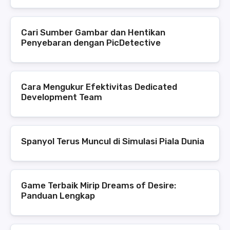
Cari Sumber Gambar dan Hentikan
Penyebaran dengan PicDetective
Cara Mengukur Efektivitas Dedicated
Development Team
Spanyol Terus Muncul di Simulasi Piala Dunia
Game Terbaik Mirip Dreams of Desire:
Panduan Lengkap