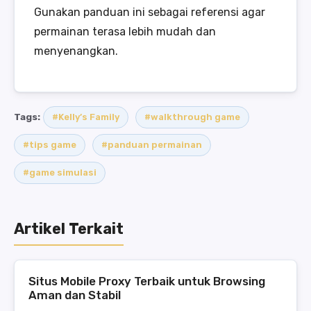
Gunakan panduan ini sebagai referensi agar
permainan terasa lebih mudah dan
menyenangkan.
Tags:
#Kelly’s Family
#walkthrough game
#tips game
#panduan permainan
#game simulasi
Artikel Terkait
Situs Mobile Proxy Terbaik untuk Browsing
Aman dan Stabil