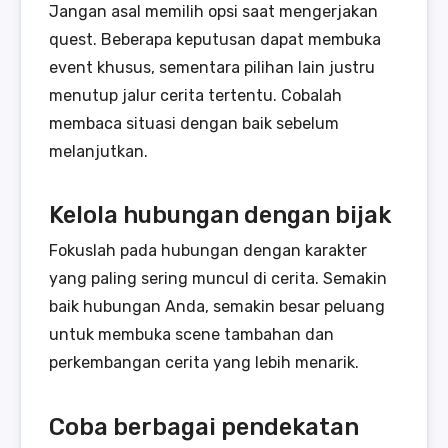
Jangan asal memilih opsi saat mengerjakan
quest. Beberapa keputusan dapat membuka
event khusus, sementara pilihan lain justru
menutup jalur cerita tertentu. Cobalah
membaca situasi dengan baik sebelum
melanjutkan.
Kelola hubungan dengan bijak
Fokuslah pada hubungan dengan karakter
yang paling sering muncul di cerita. Semakin
baik hubungan Anda, semakin besar peluang
untuk membuka scene tambahan dan
perkembangan cerita yang lebih menarik.
Coba berbagai pendekatan