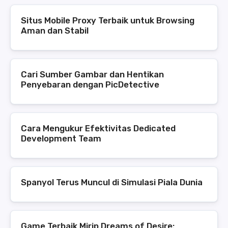
Situs Mobile Proxy Terbaik untuk Browsing
Aman dan Stabil
Cari Sumber Gambar dan Hentikan
Penyebaran dengan PicDetective
Cara Mengukur Efektivitas Dedicated
Development Team
Spanyol Terus Muncul di Simulasi Piala Dunia
Game Terbaik Mirip Dreams of Desire: