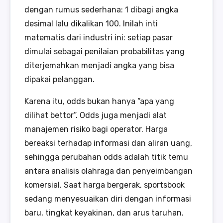
dengan rumus sederhana: 1 dibagi angka
desimal lalu dikalikan 100. Inilah inti
matematis dari industri ini: setiap pasar
dimulai sebagai penilaian probabilitas yang
diterjemahkan menjadi angka yang bisa
dipakai pelanggan.
Karena itu, odds bukan hanya “apa yang
dilihat bettor”. Odds juga menjadi alat
manajemen risiko bagi operator. Harga
bereaksi terhadap informasi dan aliran uang,
sehingga perubahan odds adalah titik temu
antara analisis olahraga dan penyeimbangan
komersial. Saat harga bergerak, sportsbook
sedang menyesuaikan diri dengan informasi
baru, tingkat keyakinan, dan arus taruhan.