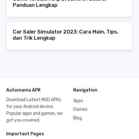
Panduan Lengkap
Car Saler Simulator 2023: Cara Main, Tips,
dan Trik Lengkap
Automania APK
Navigation
Download Latest MOD APKs
Apps
for your Android device.
Games
Popular apps and games, we
Blog
got you covered.
Important Pages