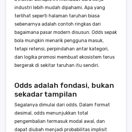
industri lebih mudah dipahami. Apa yang
terlihat seperti halaman taruhan biasa
sebenarnya adalah contoh ringkas dari
bagaimana pasar modern disusun. Odds sepak
bola mungkin menarik pengguna masuk,
tetapi retensi, perpindahan antar kategori,
dan logika promosi membuat ekosistem terus
bergerak di sekitar taruhan itu sendiri.
Odds adalah fondasi, bukan
sekadar tampilan
Segalanya dimulai dari odds. Dalam format
desimal, odds menunjukkan total
pengembalian termasuk modal awal, dan
dapat diubah menjadi probabilitas implisit