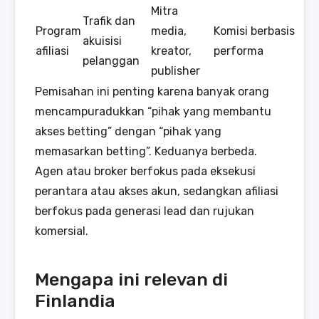
Mitra
Trafik dan
Program
media,
Komisi berbasis
akuisisi
afiliasi
kreator,
performa
pelanggan
publisher
Pemisahan ini penting karena banyak orang
mencampuradukkan “pihak yang membantu
akses betting” dengan “pihak yang
memasarkan betting”. Keduanya berbeda.
Agen atau broker berfokus pada eksekusi
perantara atau akses akun, sedangkan afiliasi
berfokus pada generasi lead dan rujukan
komersial.
Mengapa ini relevan di
Finlandia