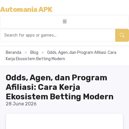
Automania APK
Beranda
»
Blog
»
Odds, Agen, dan Program Afiliasi: Cara
Kerja Ekosistem Betting Modern
Odds, Agen, dan Program
Afiliasi: Cara Kerja
Ekosistem Betting Modern
28 June 2026