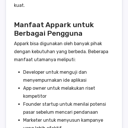
kuat.
Manfaat Appark untuk
Berbagai Pengguna
Appark bisa digunakan oleh banyak pihak
dengan kebutuhan yang berbeda. Beberapa
manfaat utamanya meliputi:
Developer untuk menguji dan
menyempurnakan ide aplikasi
App owner untuk melakukan riset
kompetitor
Founder startup untuk menilai potensi
pasar sebelum mencari pendanaan
Marketer untuk menyusun kampanye