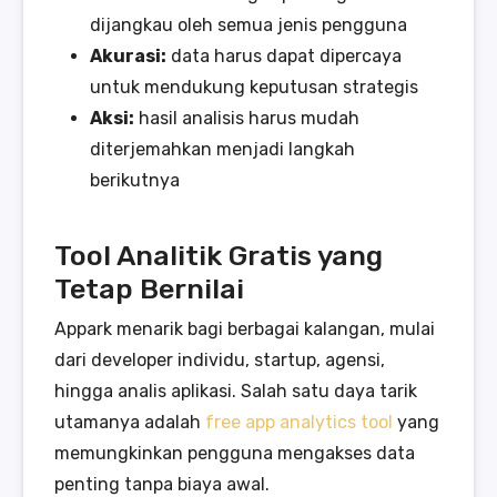
dijangkau oleh semua jenis pengguna
Akurasi:
data harus dapat dipercaya
untuk mendukung keputusan strategis
Aksi:
hasil analisis harus mudah
diterjemahkan menjadi langkah
berikutnya
Tool Analitik Gratis yang
Tetap Bernilai
Appark menarik bagi berbagai kalangan, mulai
dari developer individu, startup, agensi,
hingga analis aplikasi. Salah satu daya tarik
utamanya adalah
free app analytics tool
yang
memungkinkan pengguna mengakses data
penting tanpa biaya awal.