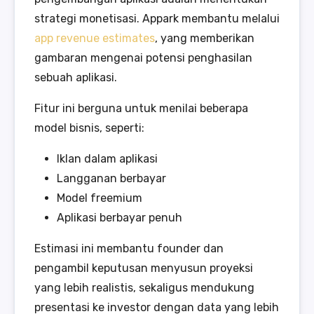
strategi monetisasi. Appark membantu melalui
app revenue estimates
, yang memberikan
gambaran mengenai potensi penghasilan
sebuah aplikasi.
Fitur ini berguna untuk menilai beberapa
model bisnis, seperti:
Iklan dalam aplikasi
Langganan berbayar
Model freemium
Aplikasi berbayar penuh
Estimasi ini membantu founder dan
pengambil keputusan menyusun proyeksi
yang lebih realistis, sekaligus mendukung
presentasi ke investor dengan data yang lebih