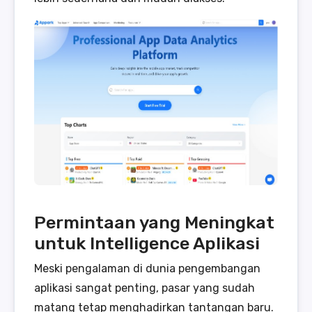
Permintaan yang Meningkat
untuk Intelligence Aplikasi
Meski pengalaman di dunia pengembangan
aplikasi sangat penting, pasar yang sudah
matang tetap menghadirkan tantangan baru.