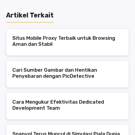
Artikel Terkait
Situs Mobile Proxy Terbaik untuk Browsing
Aman dan Stabil
Cari Sumber Gambar dan Hentikan
Penyebaran dengan PicDetective
Cara Mengukur Efektivitas Dedicated
Development Team
Spanyol Terus Muncul di Simulasi Piala Dunia