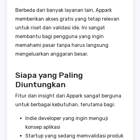
Berbeda dari banyak layanan lain, Appark
memberikan akses gratis yang tetap relevan
untuk riset dan validasi ide. Ini sangat
membantu bagi pengguna yang ingin
memahami pasar tanpa harus langsung
mengeluarkan anggaran besar.
Siapa yang Paling
Diuntungkan
Fitur dan insight dari Appark sangat berguna
untuk berbagai kebutuhan, terutama bagi:
Indie developer yang ingin menguji
konsep aplikasi
Startup yang sedang memvalidasi produk