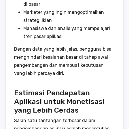
di pasar
Marketer yang ingin mengoptimalkan
strategi iklan
Mahasiswa dan analis yang mempelajari
tren pasar aplikasi
Dengan data yang lebih jelas, pengguna bisa
menghindari kesalahan besar di tahap awal
pengembangan dan membuat keputusan
yang lebih percaya diri.
Estimasi Pendapatan
Aplikasi untuk Monetisasi
yang Lebih Cerdas
Salah satu tantangan terbesar dalam
pengembangan aplikasi adalah menentukan