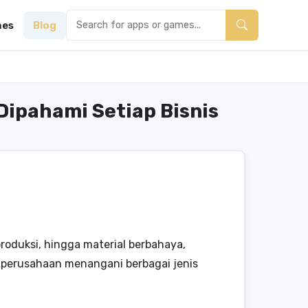
es
Blog
ipahami Setiap Bisnis
 produksi, hingga material berbahaya,
 perusahaan menangani berbagai jenis