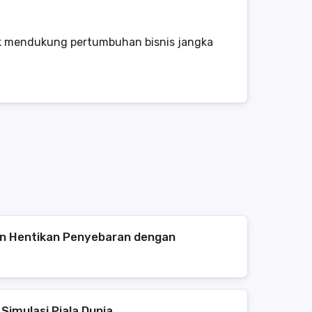
tuk mendukung pertumbuhan bisnis jangka
n Hentikan Penyebaran dengan
Simulasi Piala Dunia