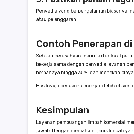
Penyedia yang berpengalaman biasanya mem
atau pelanggaran.
Contoh Penerapan di 
Sebuah perusahaan manufaktur lokal pernah
bekerja sama dengan penyedia layanan pe
berbahaya hingga 30%, dan menekan biaya
Hasilnya, operasional menjadi lebih efisie
Kesimpulan
Layanan pembuangan limbah komersial meru
jawab. Dengan memahami jenis limbah yang