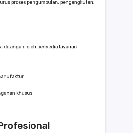
ngurus proses pengumpulan, pengangkutan,
ya ditangani oleh penyedia layanan
manufaktur.
anganan khusus.
rofesional