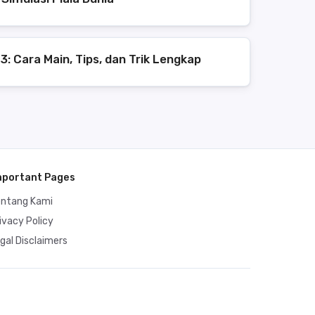
3: Cara Main, Tips, dan Trik Lengkap
mportant Pages
entang Kami
ivacy Policy
gal Disclaimers