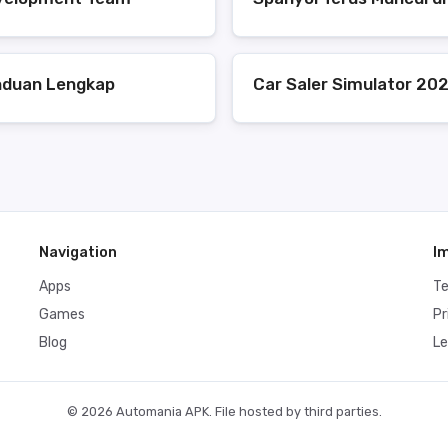
anduan Lengkap
Car Saler Simulator 202
Navigation
I
Apps
T
Games
Pr
Blog
Le
© 2026 Automania APK. File hosted by third parties.