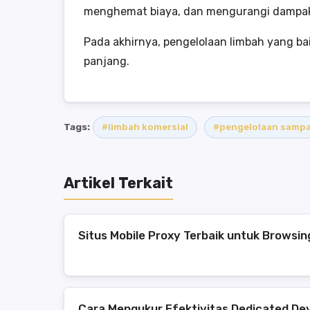
menghemat biaya, dan mengurangi dampak
Pada akhirnya, pengelolaan limbah yang ba
panjang.
Tags:
#limbah komersial
#pengelolaan samp
Artikel Terkait
Situs Mobile Proxy Terbaik untuk Browsi
Cara Mengukur Efektivitas Dedicated D