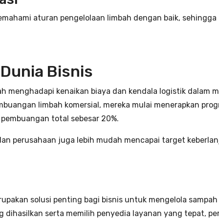
ahami aturan pengelolaan limbah dengan baik, sehingga bi
Dunia Bisnis
 menghadapi kenaikan biaya dan kendala logistik dalam me
mbuangan limbah komersial, mereka mulai menerapkan prog
 pembuangan total sebesar 20%.
n dan perusahaan juga lebih mudah mencapai target keberlan
pakan solusi penting bagi bisnis untuk mengelola sampah 
 dihasilkan serta memilih penyedia layanan yang tepat, p