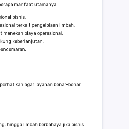
beberapa manfaat utamanya:
nal bisnis.
ional terkait pengelolaan limbah.
 menekan biaya operasional.
kung keberlanjutan.
 pencemaran.
iperhatikan agar layanan benar-benar
g, hingga limbah berbahaya jika bisnis