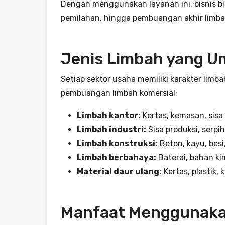
Dengan menggunakan layanan ini, bisnis b
pemilahan, hingga pembuangan akhir limba
Jenis Limbah yang U
Setiap sektor usaha memiliki karakter limb
pembuangan limbah komersial:
Limbah kantor:
Kertas, kemasan, sisa
Limbah industri:
Sisa produksi, serpi
Limbah konstruksi:
Beton, kayu, besi
Limbah berbahaya:
Baterai, bahan ki
Material daur ulang:
Kertas, plastik,
Manfaat Menggunaka