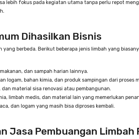
isa lebih fokus pada kegiatan utama tanpa perlu repot me
h.
mum Dihasilkan Bisnis
ah yang berbeda. Berikut beberapa jenis limbah yang biasan
 makanan, dan sampah harian lainnya.
han logam, bahan kimia, dan produk sampingan dari proses 
, dan material sisa renovasi atau pembangunan.
mia, limbah medis, dan material lain yang memerlukan pen
 kaca, dan logam yang masih bisa diproses kembali.
n Jasa Pembuangan Limbah P