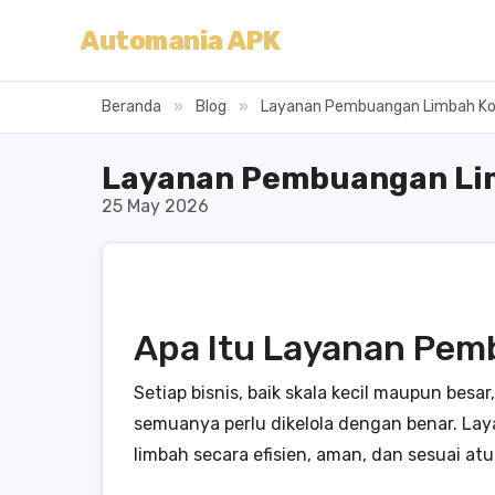
Automania APK
Beranda
»
Blog
»
Layanan Pembuangan Limbah Komer
Layanan Pembuangan Limb
25 May 2026
Apa Itu Layanan Pem
Setiap bisnis, baik skala kecil maupun besa
semuanya perlu dikelola dengan benar. L
limbah secara efisien, aman, dan sesuai atu