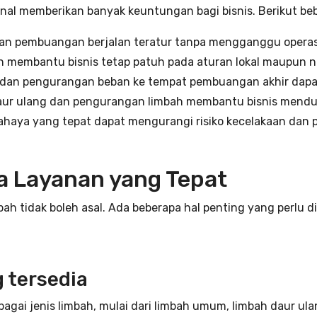
ional memberikan banyak keuntungan bagi bisnis. Berikut 
n pembuangan berjalan teratur tanpa mengganggu operasio
 membantu bisnis tetap patuh pada aturan lokal maupun nas
dan pengurangan beban ke tempat pembuangan akhir dapat
ur ulang dan pengurangan limbah membantu bisnis mendu
haya yang tepat dapat mengurangi risiko kecelakaan dan
a Layanan yang Tepat
h tidak boleh asal. Ada beberapa hal penting yang perlu d
g tersedia
ai jenis limbah, mulai dari limbah umum, limbah daur ulan