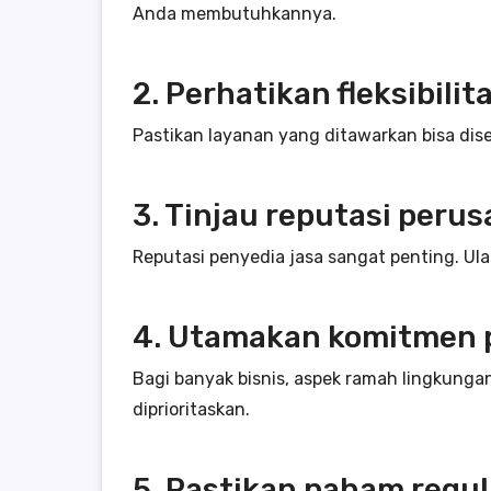
Anda membutuhkannya.
2. Perhatikan fleksibilit
Pastikan layanan yang ditawarkan bisa dis
3. Tinjau reputasi peru
Reputasi penyedia jasa sangat penting. Ul
4. Utamakan komitmen 
Bagi banyak bisnis, aspek ramah lingkunga
diprioritaskan.
5. Pastikan paham regul