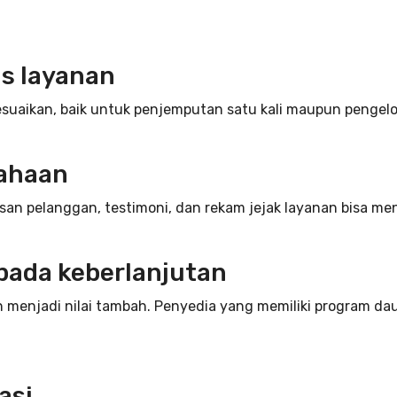
as layanan
esuaikan, baik untuk penjemputan satu kali maupun pengelo
sahaan
asan pelanggan, testimoni, dan rekam jejak layanan bisa m
pada keberlanjutan
n menjadi nilai tambah. Penyedia yang memiliki program da
asi