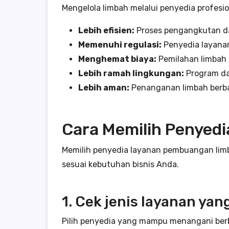
Mengelola limbah melalui penyedia profes
Lebih efisien:
Proses pengangkutan da
Memenuhi regulasi:
Penyedia layanan
Menghemat biaya:
Pemilahan limbah 
Lebih ramah lingkungan:
Program da
Lebih aman:
Penanganan limbah berba
Cara Memilih Penyedi
Memilih penyedia layanan pembuangan limba
sesuai kebutuhan bisnis Anda.
1. Cek jenis layanan yan
Pilih penyedia yang mampu menangani berbag