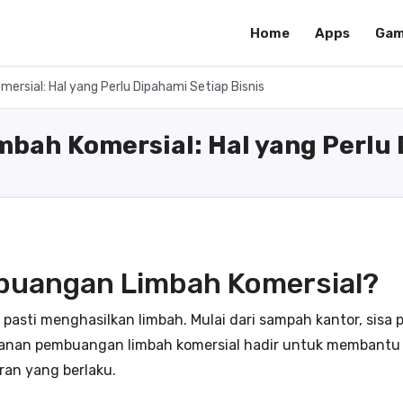
Home
Apps
Gam
sial: Hal yang Perlu Dipahami Setiap Bisnis
ah Komersial: Hal yang Perlu D
buangan Limbah Komersial?
r, pasti menghasilkan limbah. Mulai dari sampah kantor, sisa
ayanan pembuangan limbah komersial hadir untuk membantu
ran yang berlaku.