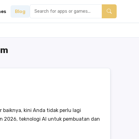
es
Blog
am
baiknya, kini Anda tidak perlu lagi
un 2026, teknologi AI untuk pembuatan dan