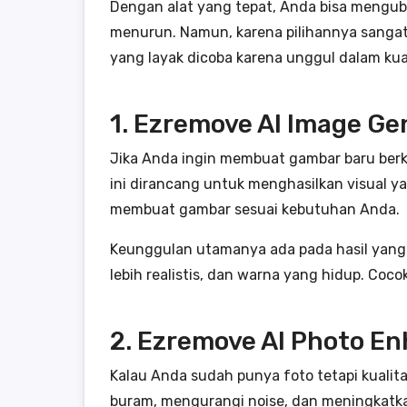
Dengan alat yang tepat, Anda bisa mengub
menurun. Namun, karena pilihannya sangat 
yang layak dicoba karena unggul dalam kual
1. Ezremove AI Image Ge
Jika Anda ingin membuat gambar baru berkua
ini dirancang untuk menghasilkan visual ya
membuat gambar sesuai kebutuhan Anda.
Keunggulan utamanya ada pada hasil yang le
lebih realistis, dan warna yang hidup. Coco
2. Ezremove AI Photo E
Kalau Anda sudah punya foto tetapi kualit
buram, mengurangi noise, dan meningkatkan 