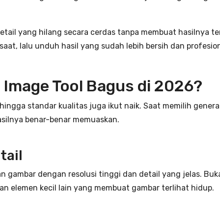
detail yang hilang secara cerdas tanpa membuat hasilnya te
at, lalu unduh hasil yang sudah lebih bersih dan profesion
 Image Tool Bagus di 2026?
hingga standar kualitas juga ikut naik. Saat memilih gener
hasilnya benar-benar memuaskan.
tail
ambar dengan resolusi tinggi dan detail yang jelas. Bukan
an elemen kecil lain yang membuat gambar terlihat hidup.