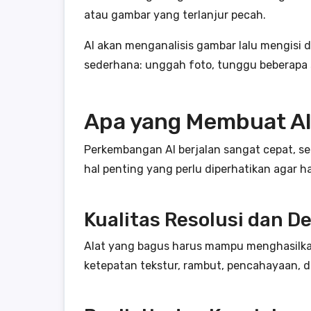
atau gambar yang terlanjur pecah.
AI akan menganalisis gambar lalu mengisi 
sederhana: unggah foto, tunggu beberapa sa
Apa yang Membuat AI
Perkembangan AI berjalan sangat cepat, se
hal penting yang perlu diperhatikan agar 
Kualitas Resolusi dan De
Alat yang bagus harus mampu menghasilkan g
ketepatan tekstur, rambut, pencahayaan, d