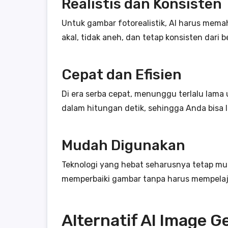
Realistis dan Konsisten
Untuk gambar fotorealistik, AI harus memah
akal, tidak aneh, dan tetap konsisten dari
Cepat dan Efisien
Di era serba cepat, menunggu terlalu lama 
dalam hitungan detik, sehingga Anda bisa 
Mudah Digunakan
Teknologi yang hebat seharusnya tetap m
memperbaiki gambar tanpa harus mempelaja
Alternatif AI Image 