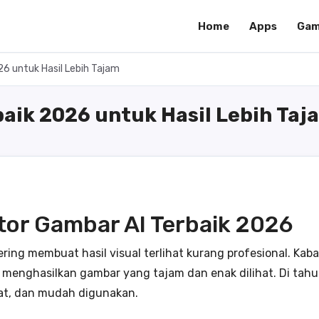
Home
Apps
Gam
6 untuk Hasil Lebih Tajam
aik 2026 untuk Hasil Lebih Taj
or Gambar AI Terbaik 2026
ing membuat hasil visual terlihat kurang profesional. Kabar 
 menghasilkan gambar yang tajam dan enak dilihat. Di tah
at, dan mudah digunakan.