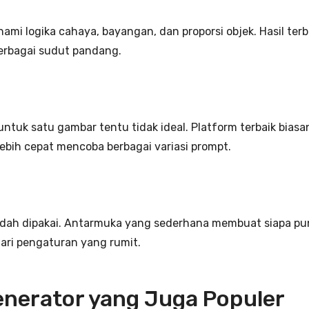
ami logika cahaya, bayangan, dan proporsi objek. Hasil ter
 berbagai sudut pandang.
untuk satu gambar tentu tidak ideal. Platform terbaik bia
lebih cepat mencoba berbagai variasi prompt.
udah dipakai. Antarmuka yang sederhana membuat siapa p
ri pengaturan yang rumit.
Generator yang Juga Populer