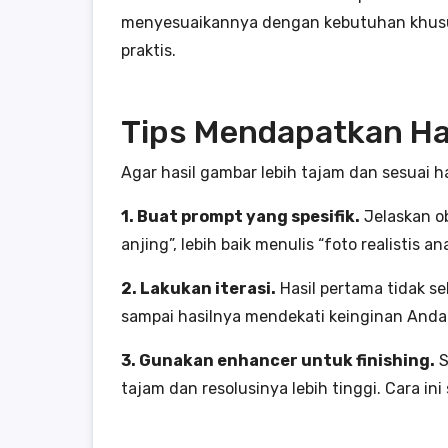
menyesuaikannya dengan kebutuhan khusus. 
praktis.
Tips Mendapatkan Hasi
Agar hasil gambar lebih tajam dan sesuai h
1. Buat prompt yang spesifik.
Jelaskan ob
anjing”, lebih baik menulis “foto realistis
2. Lakukan iterasi.
Hasil pertama tidak s
sampai hasilnya mendekati keinginan Anda
3. Gunakan enhancer untuk finishing.
S
tajam dan resolusinya lebih tinggi. Cara i