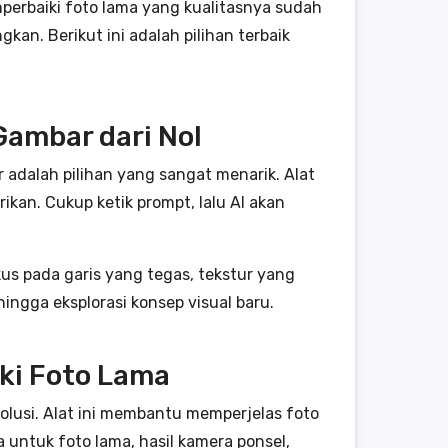
erbaiki foto lama yang kualitasnya sudah
an. Berikut ini adalah pilihan terbaik
Gambar dari Nol
 adalah pilihan yang sangat menarik. Alat
ikan. Cukup ketik prompt, lalu AI akan
kus pada garis yang tegas, tekstur yang
hingga eksplorasi konsep visual baru.
ki Foto Lama
olusi. Alat ini membantu memperjelas foto
 untuk foto lama, hasil kamera ponsel,