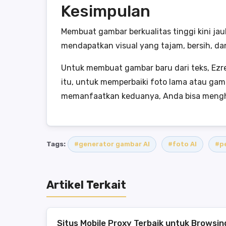
Kesimpulan
Membuat gambar berkualitas tinggi kini ja
mendapatkan visual yang tajam, bersih, da
Untuk membuat gambar baru dari teks, Ezr
itu, untuk memperbaiki foto lama atau ga
memanfaatkan keduanya, Anda bisa menghasi
Tags:
#generator gambar AI
#foto AI
#p
Artikel Terkait
Situs Mobile Proxy Terbaik untuk Browsi