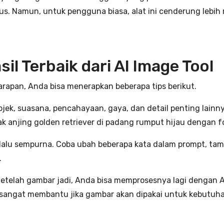
Namun, untuk pengguna biasa, alat ini cenderung lebih ru
l Terbaik dari AI Image Tool
arapan, Anda bisa menerapkan beberapa tips berikut.
jek, suasana, pencahayaan, gaya, dan detail penting lainny
 anak anjing golden retriever di padang rumput hijau dengan 
elalu sempurna. Coba ubah beberapa kata dalam prompt, tam
.
etelah gambar jadi, Anda bisa memprosesnya lagi dengan AI
ni sangat membantu jika gambar akan dipakai untuk kebutuha