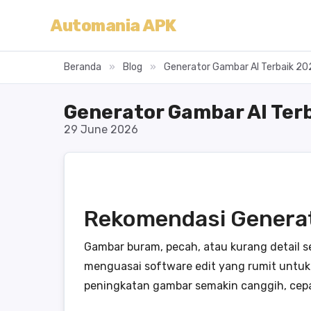
Automania APK
Beranda
»
Blog
»
Generator Gambar AI Terbaik 202
Generator Gambar AI Terb
29 June 2026
Rekomendasi Generat
Gambar buram, pecah, atau kurang detail ser
menguasai software edit yang rumit untuk
peningkatan gambar semakin canggih, cep