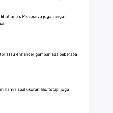
rlihat aneh. Prosesnya juga sangat
al.
ator atau enhancer gambar, ada beberapa
 hanya soal ukuran file, tetapi juga