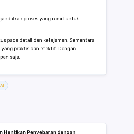
ngandalkan proses yang rumit untuk
kus pada detail dan ketajaman. Sementara
yang praktis dan efektif. Dengan
pan saja.
 AI
n Hentikan Penyebaran dengan