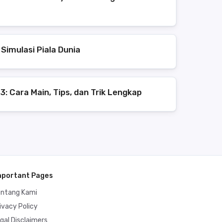
Simulasi Piala Dunia
3: Cara Main, Tips, dan Trik Lengkap
mportant Pages
entang Kami
ivacy Policy
gal Disclaimers