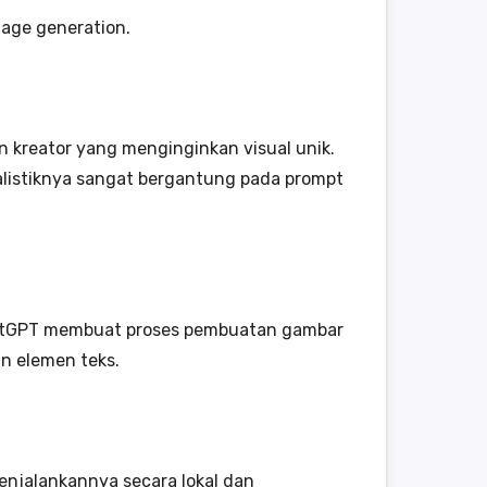
mage generation.
n kreator yang menginginkan visual unik.
ealistiknya sangat bergantung pada prompt
ChatGPT membuat proses pembuatan gambar
an elemen teks.
enjalankannya secara lokal dan