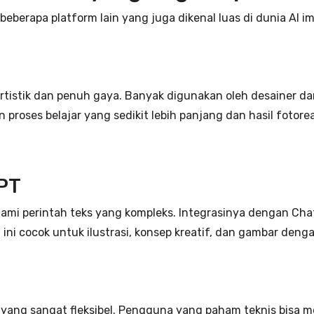
beberapa platform lain yang juga dikenal luas di dunia AI i
artistik dan penuh gaya. Banyak digunakan oleh desainer da
proses belajar yang sedikit lebih panjang dan hasil fotor
GPT
hami perintah teks yang kompleks. Integrasinya dengan 
 ini cocok untuk ilustrasi, konsep kreatif, dan gambar deng
 yang sangat fleksibel. Pengguna yang paham teknis bisa m