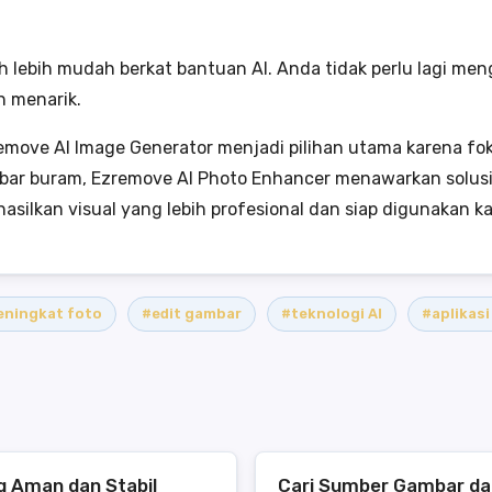
uh lebih mudah berkat bantuan AI. Anda tidak perlu lagi me
n menarik.
emove AI Image Generator menjadi pilihan utama karena fo
mbar buram, Ezremove AI Photo Enhancer menawarkan solusi 
lkan visual yang lebih profesional dan siap digunakan ka
eningkat foto
#edit gambar
#teknologi AI
#aplikasi
ng Aman dan Stabil
Cari Sumber Gambar da