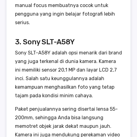
manual focus membuatnya cocok untuk
pengguna yang ingin belajar fotografi lebih
serius.
3. Sony SLT-A58Y
Sony SLT-A58Y adalah opsi menarik dari brand
yang juga terkenal di dunia kamera. Kamera
ini memiliki sensor 20,1 MP dan layar LCD 2,7
inci. Salah satu keunggulannya adalah
kemampuan menghasilkan foto yang tetap
tajam pada kondisi minim cahaya.
Paket penjualannya sering disertai lensa 55-
200mm, sehingga Anda bisa langsung
memotret objek jarak dekat maupun jauh.
Kamera ini juga mendukung perekaman video