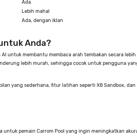
Ada
Lebih mahal
Ada, dengan iklan
 untuk Anda?
 AI untuk membantu membaca arah tembakan secara lebih pr
nderung lebih murah, sehingga cocok untuk pengguna yang 
lan yang sederhana, fitur latihan seperti X8 Sandbox, da
untuk pemain Carrom Pool yang ingin meningkatkan akuras