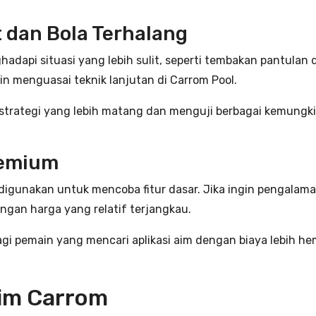
dan Bola Terhalang
adapi situasi yang lebih sulit, seperti tembakan pantulan d
n menguasai teknik lanjutan di Carrom Pool.
 strategi yang lebih matang dan menguji berbagai kemungki
remium
digunakan untuk mencoba fitur dasar. Jika ingin pengalaman
gan harga yang relatif terjangkau.
i pemain yang mencari aplikasi aim dengan biaya lebih he
Aim Carrom