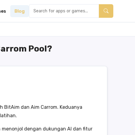
es
Blog
Carrom Pool?
lah BitAim dan Aim Carrom. Keduanya
atihan.
 menonjol dengan dukungan AI dan fitur