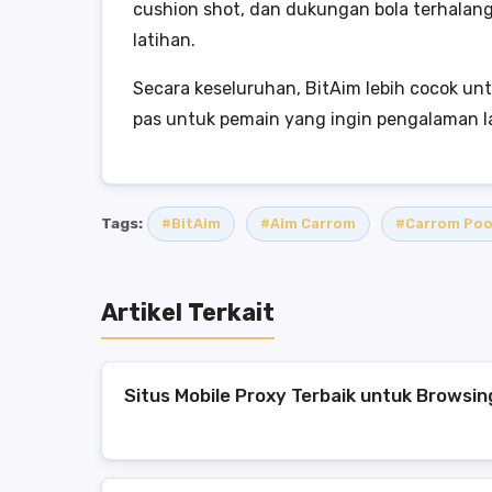
cushion shot, dan dukungan bola terhalan
latihan.
Secara keseluruhan, BitAim lebih cocok un
pas untuk pemain yang ingin pengalaman l
Tags:
#BitAim
#Aim Carrom
#Carrom Poo
Artikel Terkait
Situs Mobile Proxy Terbaik untuk Browsi