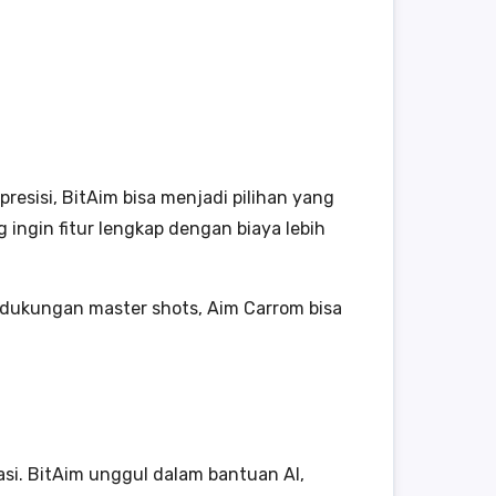
esisi, BitAim bisa menjadi pilihan yang
ingin fitur lengkap dengan biaya lebih
n dukungan master shots, Aim Carrom bisa
i. BitAim unggul dalam bantuan AI,