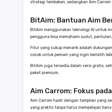
strategi tembakan, sedangkan Aim Carrom
BitAim: Bantuan Aim Ber
BitAim menggunakan teknologi AI untuk me
pengguna bisa memahami sudut, pantulan, d
Fitur yang cukup menarik adalah dukungan 
cocok untuk pemain yang ingin berlatih l
BitAim juga tersedia dalam versi gratis,
paket premium.
Aim Carrom: Fokus pad
Aim Carrom hadir dengan tampilan yang s
yang praktis tanpa harus mempelajari bany