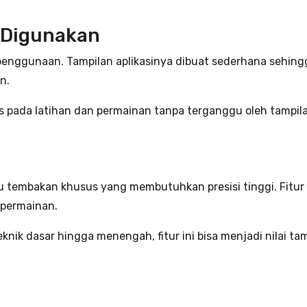
 Digunakan
enggunaan. Tampilan aplikasinya dibuat sederhana sehi
n.
us pada latihan dan permainan tanpa terganggu oleh tampila
 tembakan khusus yang membutuhkan presisi tinggi. Fitur
 permainan.
nik dasar hingga menengah, fitur ini bisa menjadi nilai t