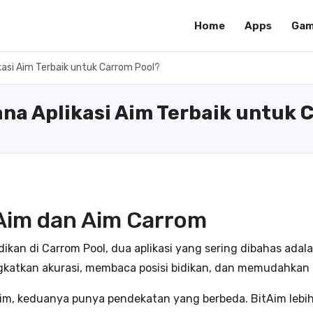
Home
Apps
Gam
kasi Aim Terbaik untuk Carrom Pool?
na Aplikasi Aim Terbaik untuk 
im dan Aim Carrom
dikan di Carrom Pool, dua aplikasi yang sering dibahas ada
atkan akurasi, membaca posisi bidikan, dan memudahkan l
m, keduanya punya pendekatan yang berbeda. BitAim lebih