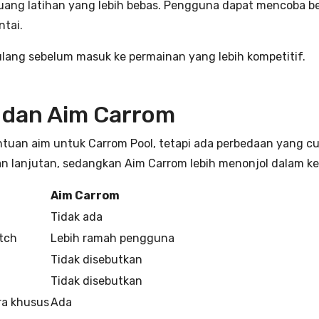
ang latihan yang lebih bebas. Pengguna dapat mencoba ber
tai.
ulang sebelum masuk ke permainan yang lebih kompetitif.
 dan Aim Carrom
an aim untuk Carrom Pool, tetapi ada perbedaan yang cukup 
an lanjutan, sedangkan Aim Carrom lebih menonjol dalam
Aim Carrom
Tidak ada
itch
Lebih ramah pengguna
Tidak disebutkan
Tidak disebutkan
ra khusus
Ada