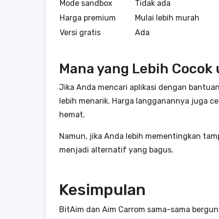
Mode sandbox
Tidak ada
Harga premium
Mulai lebih murah
Versi gratis
Ada
Mana yang Lebih Cocok
Jika Anda mencari aplikasi dengan bantuan
lebih menarik. Harga langganannya juga ce
hemat.
Namun, jika Anda lebih mementingkan tampi
menjadi alternatif yang bagus.
Kesimpulan
BitAim dan Aim Carrom sama-sama berguna 