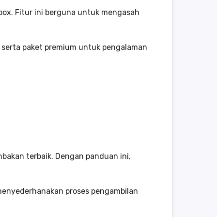
box. Fitur ini berguna untuk mengasah
n serta paket premium untuk pengalaman
akan terbaik. Dengan panduan ini,
 menyederhanakan proses pengambilan