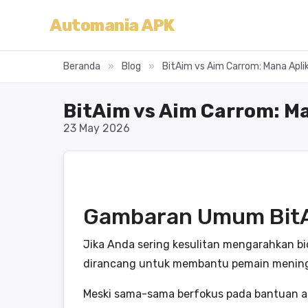
Automania APK
Beranda
»
Blog
»
BitAim vs Aim Carrom: Mana Apli
BitAim vs Aim Carrom: Ma
23 May 2026
Gambaran Umum BitA
Jika Anda sering kesulitan mengarahkan bi
dirancang untuk membantu pemain meningk
Meski sama-sama berfokus pada bantuan ai