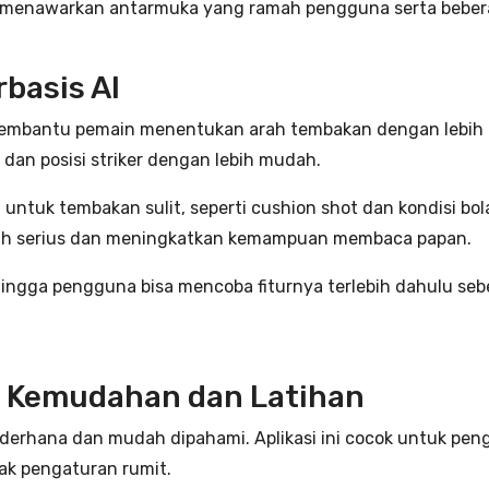
 menawarkan antarmuka yang ramah pengguna serta beber
basis AI
mbantu pemain menentukan arah tembakan dengan lebih pres
an posisi striker dengan lebih mudah.
untuk tembakan sulit, seperti cushion shot dan kondisi bol
ebih serius dan meningkatkan kemampuan membaca papan.
 sehingga pengguna bisa mencoba fiturnya terlebih dahulu 
a Kemudahan dan Latihan
ederhana dan mudah dipahami. Aplikasi ini cocok untuk p
ak pengaturan rumit.