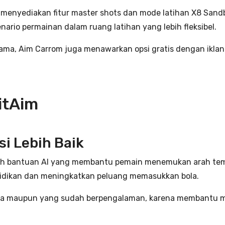
 menyediakan fitur master shots dan mode latihan X8 Sand
ario permainan dalam ruang latihan yang lebih fleksibel.
lama, Aim Carrom juga menawarkan opsi gratis dengan ikla
itAim
i Lebih Baik
ah bantuan AI yang membantu pemain menemukan arah temb
idikan dan meningkatkan peluang memasukkan bola.
mula maupun yang sudah berpengalaman, karena membantu