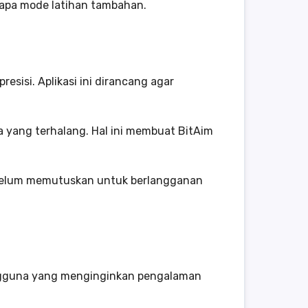
apa mode latihan tambahan.
isi. Aplikasi ini dirancang agar
a yang terhalang. Hal ini membuat BitAim
sebelum memutuskan untuk berlangganan
engguna yang menginginkan pengalaman