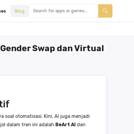
es
Blog
r Gender Swap dan Virtual
tif
 soal otomatisasi. Kini, AI juga menjadi
ol dalam tren ini adalah
BeArt AI
dan