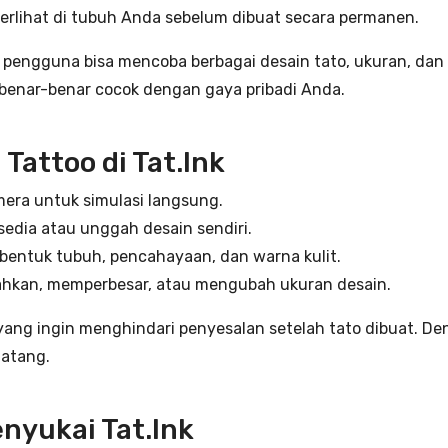
 terlihat di tubuh Anda sebelum dibuat secara permanen.
pengguna bisa mencoba berbagai desain tato, ukuran, dan p
benar-benar cocok dengan gaya pribadi Anda.
 Tattoo di Tat.Ink
era untuk simulasi langsung.
rsedia atau unggah desain sendiri.
bentuk tubuh, pencahayaan, dan warna kulit.
kan, memperbesar, atau mengubah ukuran desain.
ang ingin menghindari penyesalan setelah tato dibuat. Deng
matang.
nyukai Tat.Ink