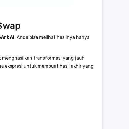
 Swap
Art AI
, Anda bisa melihat hasilnya hanya
k menghasilkan transformasi yang jauh
ngga ekspresi untuk membuat hasil akhir yang