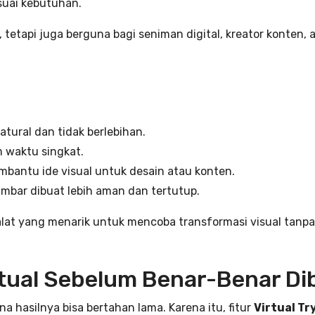
suai kebutuhan.
, tetapi juga berguna bagi seniman digital, kreator konten, 
atural dan tidak berlebihan.
m waktu singkat.
bantu ide visual untuk desain atau konten.
bar dibuat lebih aman dan tertutup.
lat yang menarik untuk mencoba transformasi visual tanpa
irtual Sebelum Benar-Benar Di
 hasilnya bisa bertahan lama. Karena itu, fitur
Virtual Tr