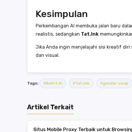
Kesimpulan
Perkembangan AI membuka jalan baru dalam 
realistis, sedangkan
Tat.Ink
memungkinkan 
Jika Anda ingin menjelajahi sisi kreatif di
dan visual.
Tags:
#BeArt AI
#Tat.Ink
#gender swap
Artikel Terkait
Situs Mobile Proxy Terbaik untuk Browsi