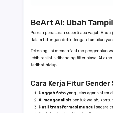
BeArt AI: Ubah Tampi
Pernah penasaran seperti apa wajah Anda j
dalam hitungan detik dengan tampilan yan
Teknologi ini memanfaatkan pengenalan wa
lebih realistis dibanding filter biasa. AI 
terlihat hidup.
Cara Kerja Fitur Gender 
Unggah foto
yang jelas agar sistem 
AI menganalisis
bentuk wajah, kontur,
Hasil transformasi muncul
secara ce