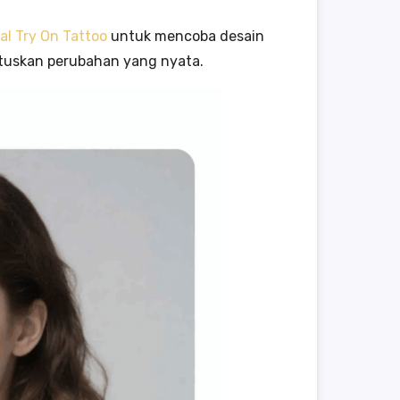
ual Try On Tattoo
untuk mencoba desain
tuskan perubahan yang nyata.