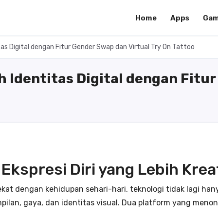
Home
Apps
Gam
itas Digital dengan Fitur Gender Swap dan Virtual Try On Tattoo
h Identitas Digital dengan Fitu
Ekspresi Diri yang Lebih Krea
at dengan kehidupan sehari-hari, teknologi tidak lagi hanya
lan, gaya, dan identitas visual. Dua platform yang menonj