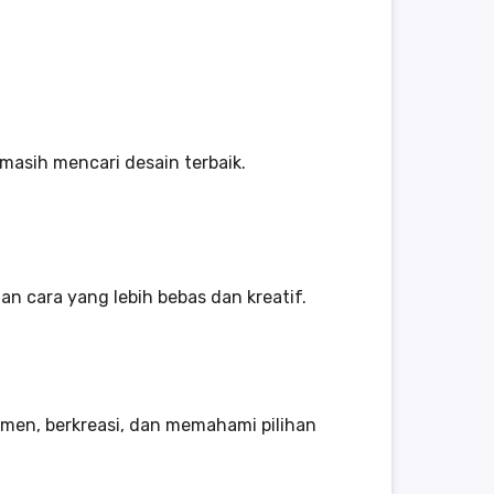
asih mencari desain terbaik.
n cara yang lebih bebas dan kreatif.
imen, berkreasi, dan memahami pilihan