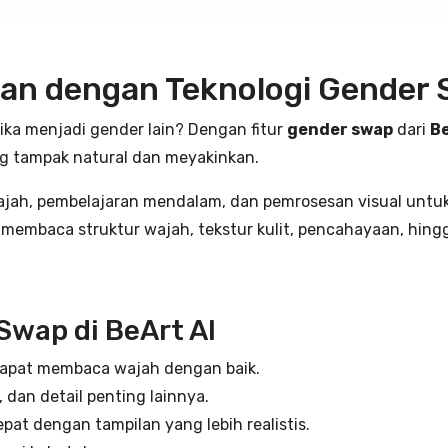
lan dengan Teknologi Gender
ika menjadi gender lain? Dengan fitur
gender swap
dari
Be
g tampak natural dan meyakinkan.
jah, pembelajaran mendalam, dan pemrosesan visual untu
akan membaca struktur wajah, tekstur kulit, pencahayaan, hi
Swap di BeArt AI
dapat membaca wajah dengan baik.
 dan detail penting lainnya.
pat dengan tampilan yang lebih realistis.