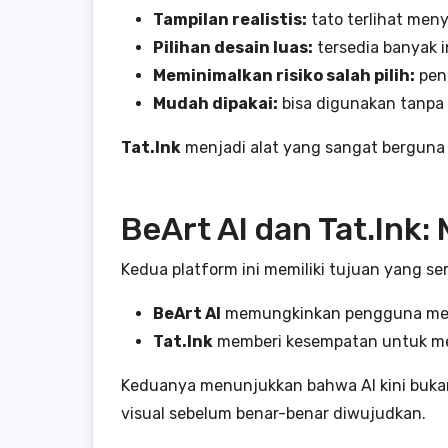
Tampilan realistis:
tato terlihat meny
Pilihan desain luas:
tersedia banyak in
Meminimalkan risiko salah pilih:
pen
Mudah dipakai:
bisa digunakan tanpa
Tat.Ink
menjadi alat yang sangat berguna 
BeArt AI dan Tat.Ink:
Kedua platform ini memiliki tujuan yang s
BeArt AI
memungkinkan pengguna menco
Tat.Ink
memberi kesempatan untuk menge
Keduanya menunjukkan bahwa AI kini bukan 
visual sebelum benar-benar diwujudkan.