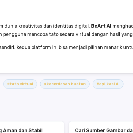
dunia kreativitas dan identitas digital.
BeArt AI
menghadi
pengguna mencoba tato secara virtual dengan hasil yang
ri sendiri, kedua platform ini bisa menjadi pilihan menarik
#tato virtual
#kecerdasan buatan
#aplikasi AI
ng Aman dan Stabil
Cari Sumber Gambar da