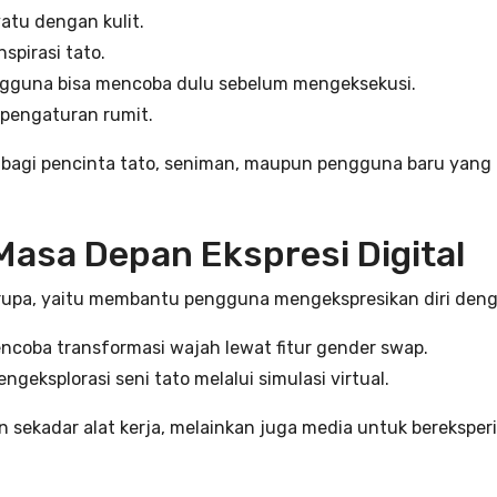
atu dengan kulit.
spirasi tato.
gguna bisa mencoba dulu sebelum mengeksekusi.
 pengaturan rumit.
bagi pencinta tato, seniman, maupun pengguna baru yang m
 Masa Depan Ekspresi Digital
erupa, yaitu membantu pengguna mengekspresikan diri denga
ba transformasi wajah lewat fitur gender swap.
ksplorasi seni tato melalui simulasi virtual.
sekadar alat kerja, melainkan juga media untuk bereksper