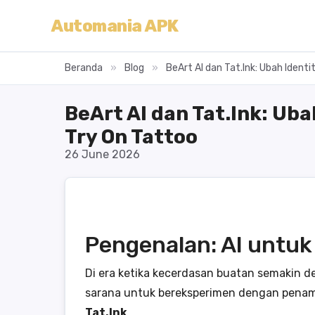
Automania APK
Beranda
»
Blog
»
BeArt AI dan Tat.Ink: Ubah Ident
BeArt AI dan Tat.Ink: Uba
Try On Tattoo
26 June 2026
Pengenalan: AI untuk 
Di era ketika kecerdasan buatan semakin dek
sarana untuk bereksperimen dengan penampi
Tat.Ink
.