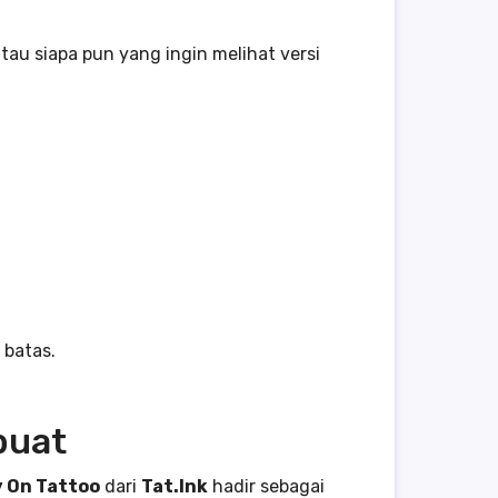
atau siapa pun yang ingin melihat versi
 batas.
buat
y On Tattoo
dari
Tat.Ink
hadir sebagai