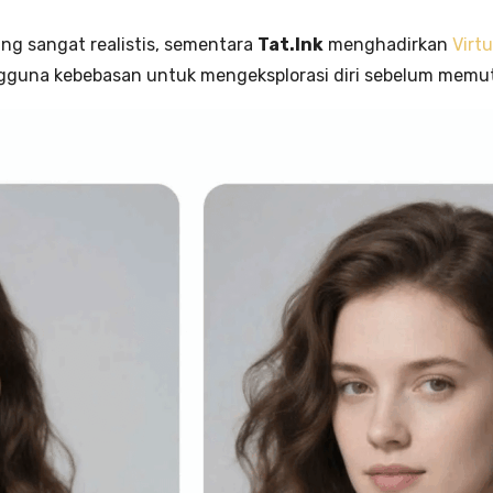
ng sangat realistis, sementara
Tat.Ink
menghadirkan
Virt
ngguna kebebasan untuk mengeksplorasi diri sebelum memu