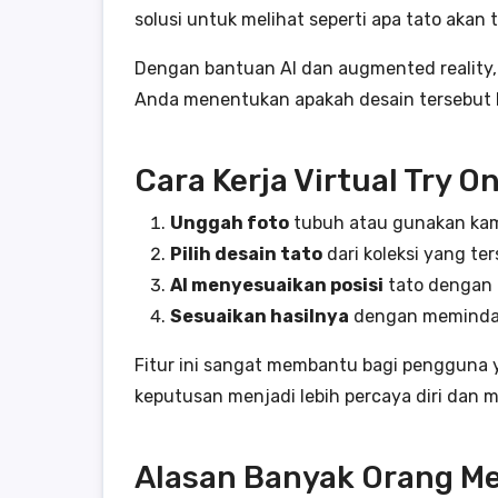
solusi untuk melihat seperti apa tato akan
Dengan bantuan AI dan augmented reality, 
Anda menentukan apakah desain tersebut 
Cara Kerja Virtual Try On
Unggah foto
tubuh atau gunakan kam
Pilih desain tato
dari koleksi yang te
AI menyesuaikan posisi
tato dengan 
Sesuaikan hasilnya
dengan memindah
Fitur ini sangat membantu bagi pengguna y
keputusan menjadi lebih percaya diri dan 
Alasan Banyak Orang Me