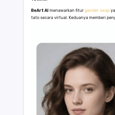
BeArt AI
menawarkan fitur
gender swap
ya
tato secara virtual. Keduanya memberi pe