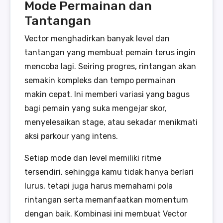
Mode Permainan dan
Tantangan
Vector menghadirkan banyak level dan
tantangan yang membuat pemain terus ingin
mencoba lagi. Seiring progres, rintangan akan
semakin kompleks dan tempo permainan
makin cepat. Ini memberi variasi yang bagus
bagi pemain yang suka mengejar skor,
menyelesaikan stage, atau sekadar menikmati
aksi parkour yang intens.
Setiap mode dan level memiliki ritme
tersendiri, sehingga kamu tidak hanya berlari
lurus, tetapi juga harus memahami pola
rintangan serta memanfaatkan momentum
dengan baik. Kombinasi ini membuat Vector