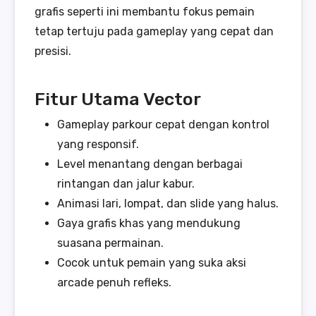
grafis seperti ini membantu fokus pemain
tetap tertuju pada gameplay yang cepat dan
presisi.
Fitur Utama Vector
Gameplay parkour cepat dengan kontrol
yang responsif.
Level menantang dengan berbagai
rintangan dan jalur kabur.
Animasi lari, lompat, dan slide yang halus.
Gaya grafis khas yang mendukung
suasana permainan.
Cocok untuk pemain yang suka aksi
arcade penuh refleks.