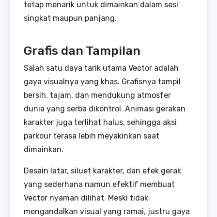
tetap menarik untuk dimainkan dalam sesi
singkat maupun panjang.
Grafis dan Tampilan
Salah satu daya tarik utama Vector adalah
gaya visualnya yang khas. Grafisnya tampil
bersih, tajam, dan mendukung atmosfer
dunia yang serba dikontrol. Animasi gerakan
karakter juga terlihat halus, sehingga aksi
parkour terasa lebih meyakinkan saat
dimainkan.
Desain latar, siluet karakter, dan efek gerak
yang sederhana namun efektif membuat
Vector nyaman dilihat. Meski tidak
mengandalkan visual yang ramai, justru gaya