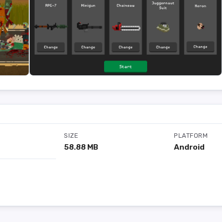
SIZE
PLATFORM
58.88 MB
Android