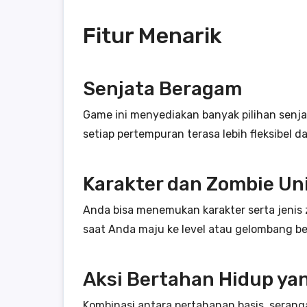
Fitur Menarik
Senjata Beragam
Game ini menyediakan banyak pilihan senjat
setiap pertempuran terasa lebih fleksibel d
Karakter dan Zombie Un
Anda bisa menemukan karakter serta jenis
saat Anda maju ke level atau gelombang be
Aksi Bertahan Hidup ya
Kombinasi antara pertahanan basis, seran