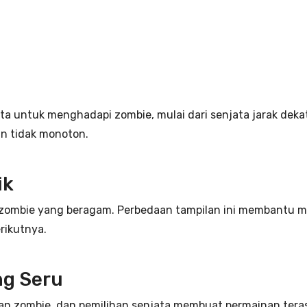
a untuk menghadapi zombie, mulai dari senjata jarak dekat
an tidak monoton.
ik
 zombie yang beragam. Perbedaan tampilan ini membantu 
rikutnya.
ng Seru
gan zombie, dan pemilihan senjata membuat permainan ter