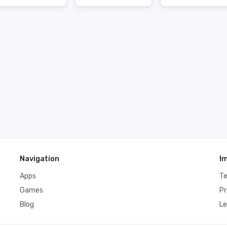
Navigation
I
Apps
T
Games
Pr
Blog
Le