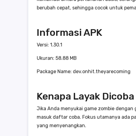
berubah cepat, sehingga cocok untuk pemai
Informasi APK
Versi: 1.30.1
Ukuran: 58.88 MB
Package Name: dev.onhit.theyarecoming
Kenapa Layak Dicoba
Jika Anda menyukai game zombie dengan ga
masuk daftar coba. Fokus utamanya ada p
yang menyenangkan.