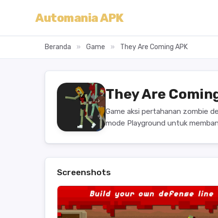
Automania APK
Beranda
»
Game
»
They Are Coming APK
They Are Comin
Game aksi pertahanan zombie den
mode Playground untuk membangu
Screenshots