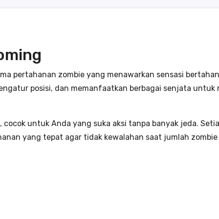
oming
ema pertahanan zombie yang menawarkan sensasi bertahan 
engatur posisi, dan memanfaatkan berbagai senjata untu
, cocok untuk Anda yang suka aksi tanpa banyak jeda. Setia
hanan yang tepat agar tidak kewalahan saat jumlah zombie