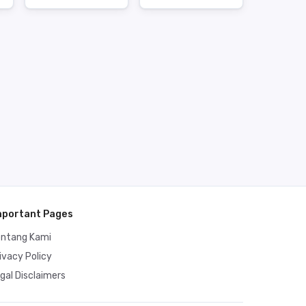
mportant Pages
entang Kami
ivacy Policy
gal Disclaimers