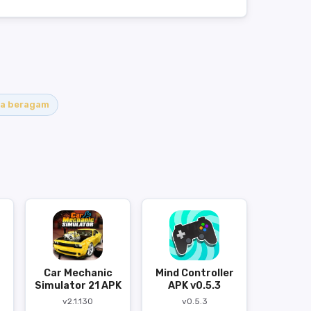
ta beragam
Car Mechanic
Mind Controller
Simulator 21 APK
APK v0.5.3
v2.1.130
v0.5.3