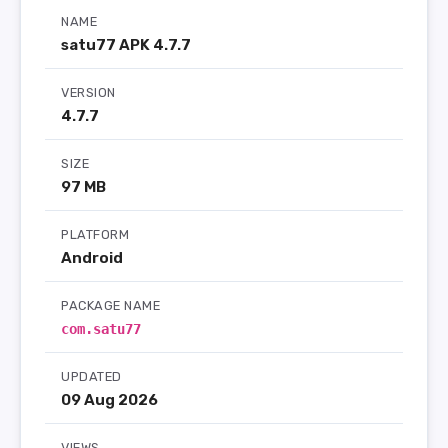
NAME
satu77 APK 4.7.7
VERSION
4.7.7
SIZE
97 MB
PLATFORM
Android
PACKAGE NAME
com.satu77
UPDATED
09 Aug 2026
VIEWS