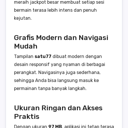
meraih jackpot besar membuat setiap sesi
bermain terasa lebih intens dan penuh
kejutan.
Grafis Modern dan Navigasi
Mudah
Tampilan
satu77
dibuat modern dengan
desain responsif yang nyaman di berbagai
perangkat. Navigasinya juga sederhana,
sehingga Anda bisa langsung masuk ke
permainan tanpa banyak langkah.
Ukuran Ringan dan Akses
Praktis
Dengan ukuran
97 MB
, aplikasi ini tetap terasa