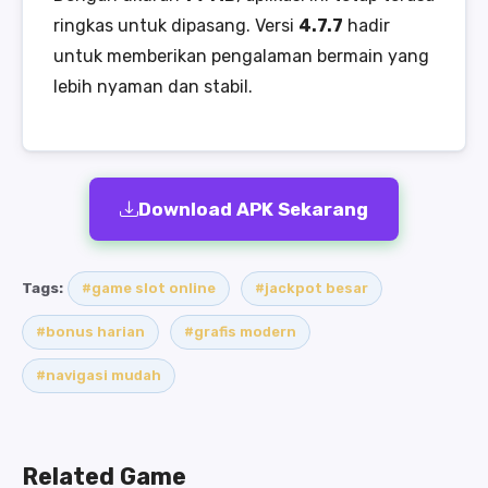
ringkas untuk dipasang. Versi
4.7.7
hadir
untuk memberikan pengalaman bermain yang
lebih nyaman dan stabil.
Download APK Sekarang
Tags:
#game slot online
#jackpot besar
#bonus harian
#grafis modern
#navigasi mudah
Related Game