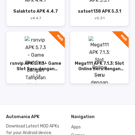
Salaktoto APK 4.4.7
satset138 APK 5.3.1
v4.4.7
v5.3.1
MOD
MOD
rsnvip APK 5.7.3 - Game
Mega111 APK 7.1.3: Slot
Slot Seru dengan
Online Seru dengan
Tampilan Modern
Bonus Menarik
v5.7.3
v7.1.3
Automania APK
Navigation
Download Latest MOD APKs
Apps
for your Android device.