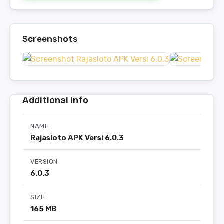
Screenshots
Additional Info
NAME
Rajasloto APK Versi 6.0.3
VERSION
6.0.3
SIZE
165 MB