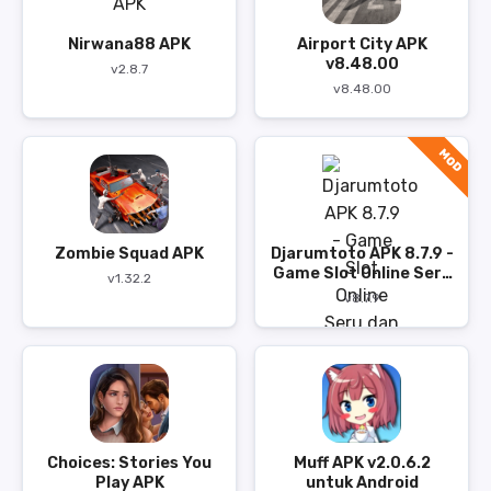
Nirwana88 APK
Airport City APK
v8.48.00
v2.8.7
v8.48.00
MOD
Zombie Squad APK
Djarumtoto APK 8.7.9 -
Game Slot Online Seru
v1.32.2
dan Cepat
v8.7.9
Choices: Stories You
Muff APK v2.0.6.2
Play APK
untuk Android