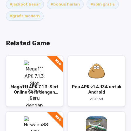
#jackpot besar
#bonus harian
#spin gratis
#grafis modern
Related Game
MOD
Mega111 APK 7.1.3: Slot
Pou APK v1.4.134 untuk
Online Seru dengan
Android
Bonus Menarik
v7.1.3
v1.4.134
MOD