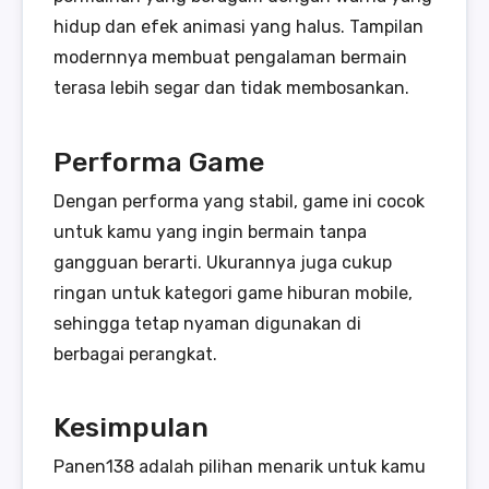
hidup dan efek animasi yang halus. Tampilan
modernnya membuat pengalaman bermain
terasa lebih segar dan tidak membosankan.
Performa Game
Dengan performa yang stabil, game ini cocok
untuk kamu yang ingin bermain tanpa
gangguan berarti. Ukurannya juga cukup
ringan untuk kategori game hiburan mobile,
sehingga tetap nyaman digunakan di
berbagai perangkat.
Kesimpulan
Panen138 adalah pilihan menarik untuk kamu