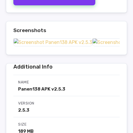
Screenshots
Additional Info
NAME
Panen138 APK v2.5.3
VERSION
2.5.3
SIZE
189 MB