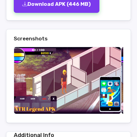
Download APK (446 MB)
Screenshots
Additional Info