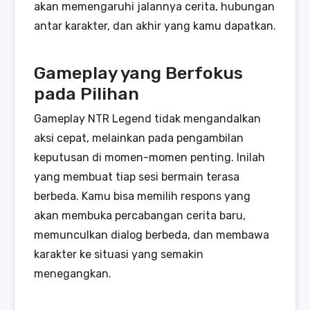
akan memengaruhi jalannya cerita, hubungan
antar karakter, dan akhir yang kamu dapatkan.
Gameplay yang Berfokus
pada Pilihan
Gameplay NTR Legend tidak mengandalkan
aksi cepat, melainkan pada pengambilan
keputusan di momen-momen penting. Inilah
yang membuat tiap sesi bermain terasa
berbeda. Kamu bisa memilih respons yang
akan membuka percabangan cerita baru,
memunculkan dialog berbeda, dan membawa
karakter ke situasi yang semakin
menegangkan.