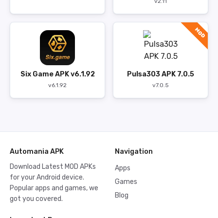
v2.11
MOD
Six Game APK v6.1.92
Pulsa303 APK 7.0.5
v6.1.92
v7.0.5
Automania APK
Navigation
Download Latest MOD APKs
Apps
for your Android device.
Games
Popular apps and games, we
Blog
got you covered.