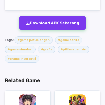
Download APK Sekarang
Tags:
#game petualangan
#game cerita
#game simulasi
#grafis
#pilihan pemain
#drama interaktif
Related Game