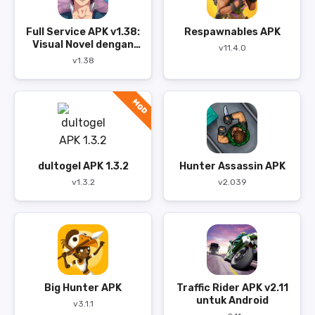
Full Service APK v1.38:
Respawnables APK
Visual Novel dengan
v11.4.0
Cerita Interaktif dan
v1.38
Grafis HD
MOD
dultogel APK 1.3.2
Hunter Assassin APK
v1.3.2
v2.039
Big Hunter APK
Traffic Rider APK v2.11
untuk Android
v3.1.1