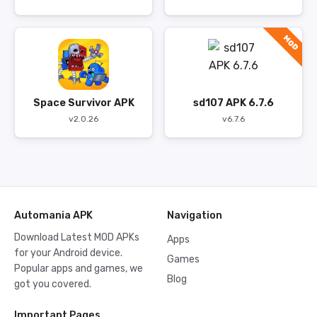
MOD
Space Survivor APK
sd107 APK 6.7.6
v2.0.26
v6.7.6
Automania APK
Navigation
Download Latest MOD APKs
Apps
for your Android device.
Games
Popular apps and games, we
Blog
got you covered.
Important Pages