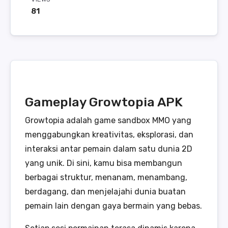
81
Gameplay Growtopia APK
Growtopia adalah game sandbox MMO yang
menggabungkan kreativitas, eksplorasi, dan
interaksi antar pemain dalam satu dunia 2D
yang unik. Di sini, kamu bisa membangun
berbagai struktur, menanam, menambang,
berdagang, dan menjelajahi dunia buatan
pemain lain dengan gaya bermain yang bebas.