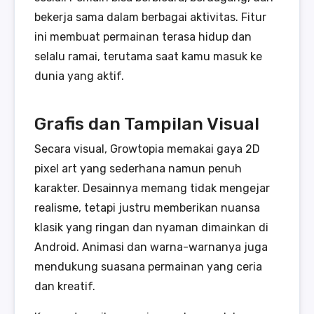
bekerja sama dalam berbagai aktivitas. Fitur
ini membuat permainan terasa hidup dan
selalu ramai, terutama saat kamu masuk ke
dunia yang aktif.
Grafis dan Tampilan Visual
Secara visual, Growtopia memakai gaya 2D
pixel art yang sederhana namun penuh
karakter. Desainnya memang tidak mengejar
realisme, tetapi justru memberikan nuansa
klasik yang ringan dan nyaman dimainkan di
Android. Animasi dan warna-warnanya juga
mendukung suasana permainan yang ceria
dan kreatif.