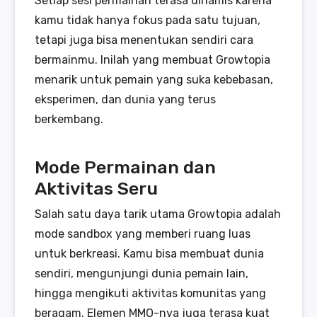
Setiap sesi permainan terasa dinamis karena
kamu tidak hanya fokus pada satu tujuan,
tetapi juga bisa menentukan sendiri cara
bermainmu. Inilah yang membuat Growtopia
menarik untuk pemain yang suka kebebasan,
eksperimen, dan dunia yang terus
berkembang.
Mode Permainan dan
Aktivitas Seru
Salah satu daya tarik utama Growtopia adalah
mode sandbox yang memberi ruang luas
untuk berkreasi. Kamu bisa membuat dunia
sendiri, mengunjungi dunia pemain lain,
hingga mengikuti aktivitas komunitas yang
beragam. Elemen MMO-nya juga terasa kuat