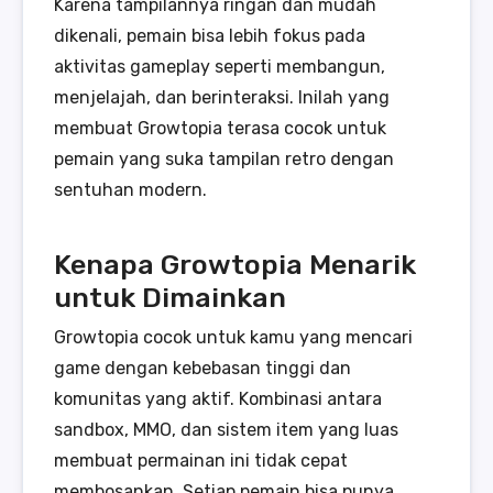
Karena tampilannya ringan dan mudah
dikenali, pemain bisa lebih fokus pada
aktivitas gameplay seperti membangun,
menjelajah, dan berinteraksi. Inilah yang
membuat Growtopia terasa cocok untuk
pemain yang suka tampilan retro dengan
sentuhan modern.
Kenapa Growtopia Menarik
untuk Dimainkan
Growtopia cocok untuk kamu yang mencari
game dengan kebebasan tinggi dan
komunitas yang aktif. Kombinasi antara
sandbox, MMO, dan sistem item yang luas
membuat permainan ini tidak cepat
membosankan. Setiap pemain bisa punya