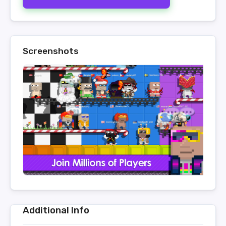
Screenshots
Additional Info