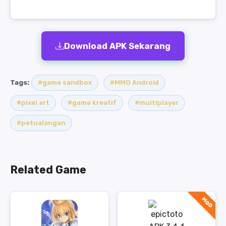
Download APK Sekarang
Tags:
#game sandbox
#MMO Android
#pixel art
#game kreatif
#multiplayer
#petualangan
Related Game
MOD