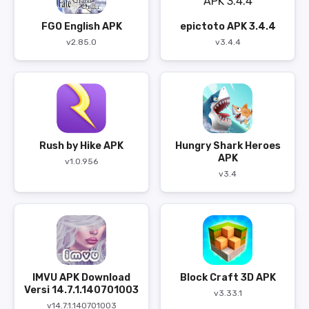
FGO English APK
epictoto APK 3.4.4
v2.85.0
v3.4.4
Rush by Hike APK
Hungry Shark Heroes
APK
v1.0.956
v3.4
IMVU APK Download
Block Craft 3D APK
Versi 14.7.1.140701003
v3.33.1
v14.7.1.140701003