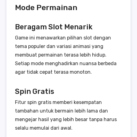
Mode Permainan
Beragam Slot Menarik
Game ini menawarkan pilihan slot dengan
tema populer dan variasi animasi yang
membuat permainan terasa lebih hidup.
Setiap mode menghadirkan nuansa berbeda
agar tidak cepat terasa monoton.
Spin Gratis
Fitur spin gratis memberi kesempatan
tambahan untuk bermain lebih lama dan
mengejar hasil yang lebih besar tanpa harus
selalu memulai dari awal.