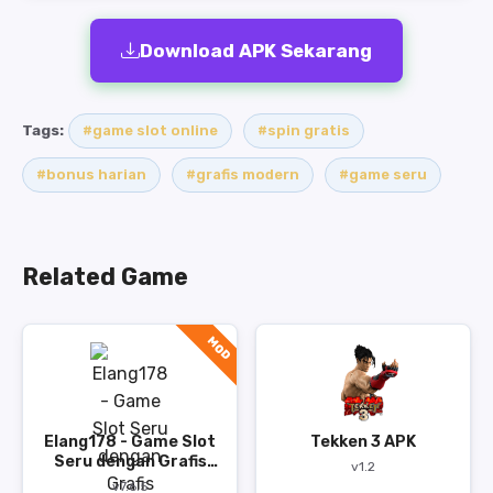
Download APK Sekarang
Tags:
#game slot online
#spin gratis
#bonus harian
#grafis modern
#game seru
Related Game
MOD
Elang178 - Game Slot
Tekken 3 APK
Seru dengan Grafis
v1.2
Menarik
v7.6.5