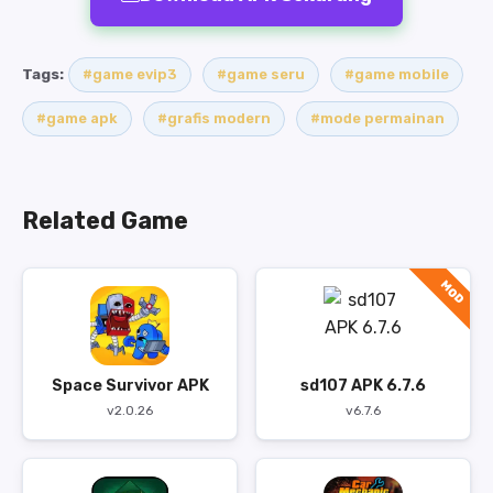
Tags:
#game evip3
#game seru
#game mobile
#game apk
#grafis modern
#mode permainan
Related Game
MOD
Space Survivor APK
sd107 APK 6.7.6
v2.0.26
v6.7.6