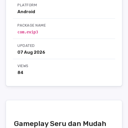
PLATFORM
Android
PACKAGE NAME
com.evip3
UPDATED
07 Aug 2026
VIEWS
84
Gameplay Seru dan Mudah