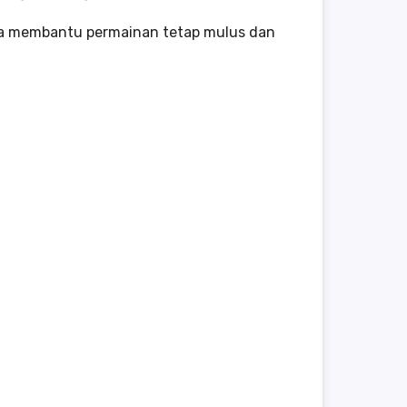
ana membantu permainan tetap mulus dan