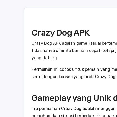
Crazy Dog APK
Crazy Dog APK adalah game kasual bertem
tidak hanya diminta bermain cepat, tetapi
yang datang.
Permainan ini cocok untuk pemain yang m
seru. Dengan konsep yang unik, Crazy D
Gameplay yang Unik 
Inti permainan Crazy Dog adalah menggamba
menghadirkan situasi berbeda, sehingga k