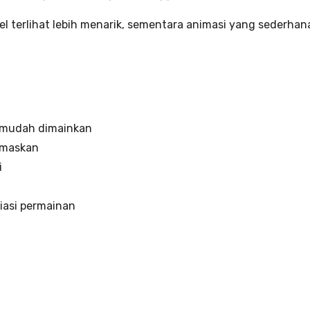
el terlihat lebih menarik, sementara animasi yang sederh
 mudah dimainkan
emaskan
i
iasi permainan