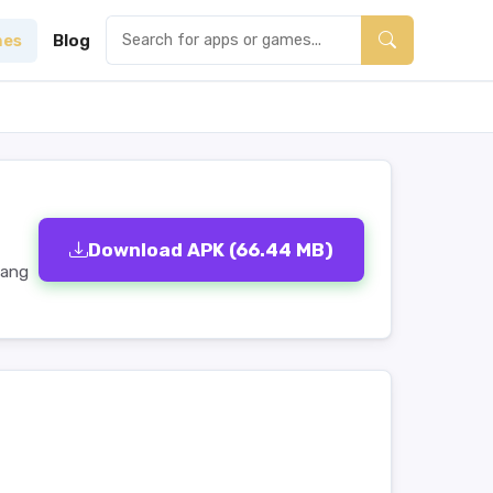
es
Blog
Download APK (66.44 MB)
yang