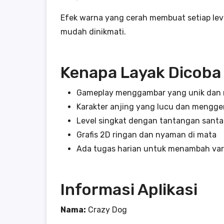
Efek warna yang cerah membuat setiap lev
mudah dinikmati.
Kenapa Layak Dicoba
Gameplay menggambar yang unik dan
Karakter anjing yang lucu dan mengg
Level singkat dengan tantangan santa
Grafis 2D ringan dan nyaman di mata
Ada tugas harian untuk menambah var
Informasi Aplikasi
Nama:
Crazy Dog