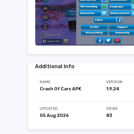
Additional Info
NAME
VERSION
Crash Of Cars APK
1.9.24
UPDATED
VIEWS
05 Aug 2026
83