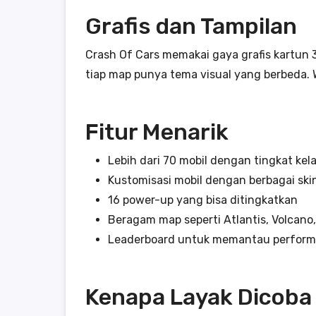
Grafis dan Tampilan
Crash Of Cars memakai gaya grafis kartun 
tiap map punya tema visual yang berbeda. 
Fitur Menarik
Lebih dari 70 mobil dengan tingkat ke
Kustomisasi mobil dengan berbagai ski
16 power-up yang bisa ditingkatkan
Beragam map seperti Atlantis, Volcano,
Leaderboard untuk memantau perform
Kenapa Layak Dicoba