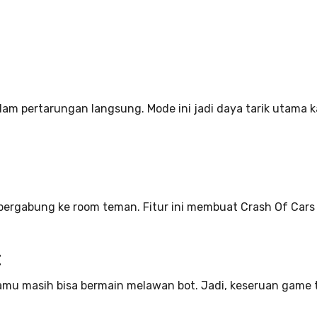
lam pertarungan langsung. Mode ini jadi daya tarik utama k
ergabung ke room teman. Fitur ini membuat Crash Of Cars 
t
amu masih bisa bermain melawan bot. Jadi, keseruan game t