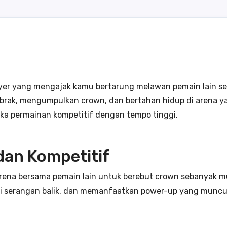
yer yang mengajak kamu bertarung melawan pemain lain sec
nabrak, mengumpulkan crown, dan bertahan hidup di arena
uka permainan kompetitif dengan tempo tinggi.
dan Kompetitif
rena bersama pemain lain untuk berebut crown sebanyak m
serangan balik, dan memanfaatkan power-up yang muncul d