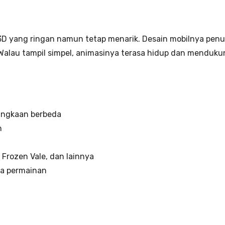
3D yang ringan namun tetap menarik. Desain mobilnya penuh 
Walau tampil simpel, animasinya terasa hidup dan mendukun
langkaan berbeda
n
 Frozen Vale, dan lainnya
a permainan