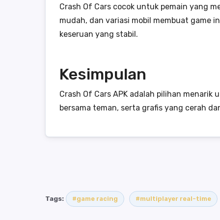
Crash Of Cars cocok untuk pemain yang men
mudah, dan variasi mobil membuat game ini
keseruan yang stabil.
Kesimpulan
Crash Of Cars APK adalah pilihan menarik 
bersama teman, serta grafis yang cerah d
Tags:
#game racing
#multiplayer real-time