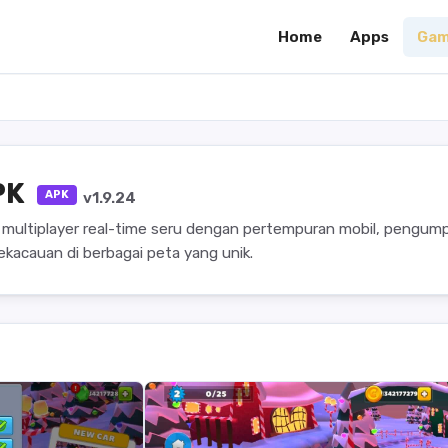
Home
Apps
Gam
APK
APK
v1.9.24
 multiplayer real-time seru dengan pertempuran mobil, pengum
kacauan di berbagai peta yang unik.