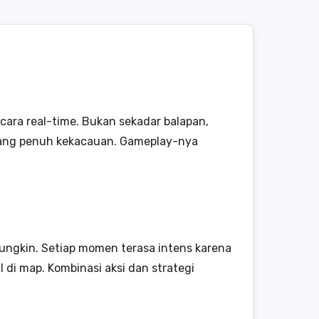
ara real-time. Bukan sekadar balapan,
 yang penuh kekacauan. Gameplay-nya
ungkin. Setiap momen terasa intens karena
i map. Kombinasi aksi dan strategi