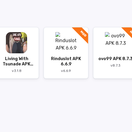
MOD
M
Living With
Rinduslot APK
ovo99 APK 8.7.
Tsunade APK
6.6.9
v8.7.3
v3.1.8
v3.1.8
v6.6.9