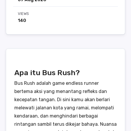
VIEWS
140
Apa itu Bus Rush?
Bus Rush adalah game endless runner
bertema aksi yang menantang refleks dan
kecepatan tangan. Di sini kamu akan berlari
melewati jalanan kota yang ramai, melompati
kendaraan, dan menghindari berbagai
rintangan sambil terus dikejar bahaya. Nuansa