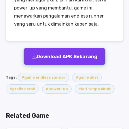
power-up yang membantu, game ini
menawarkan pengalaman endless runner
yang seru untuk dimainkan kapan saja.
Download APK Sekarang
Tags:
#game endless runner
#game aksi
#grafis cerah
#power-up
#lari tanpa akhir
Related Game