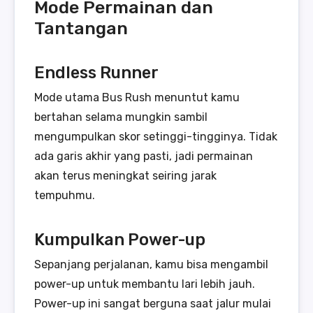
Mode Permainan dan
Tantangan
Endless Runner
Mode utama Bus Rush menuntut kamu
bertahan selama mungkin sambil
mengumpulkan skor setinggi-tingginya. Tidak
ada garis akhir yang pasti, jadi permainan
akan terus meningkat seiring jarak
tempuhmu.
Kumpulkan Power-up
Sepanjang perjalanan, kamu bisa mengambil
power-up untuk membantu lari lebih jauh.
Power-up ini sangat berguna saat jalur mulai