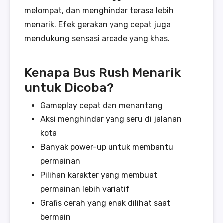
melompat, dan menghindar terasa lebih
menarik. Efek gerakan yang cepat juga
mendukung sensasi arcade yang khas.
Kenapa Bus Rush Menarik
untuk Dicoba?
Gameplay cepat dan menantang
Aksi menghindar yang seru di jalanan
kota
Banyak power-up untuk membantu
permainan
Pilihan karakter yang membuat
permainan lebih variatif
Grafis cerah yang enak dilihat saat
bermain