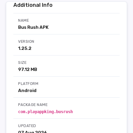
Additional Info
NAME
Bus Rush APK
VERSION
1.25.2
SIZE
97.12 MB
PLATFORM
Android
PACKAGE NAME
com.playappking.busrush
UPDATED
07 Aug 2026