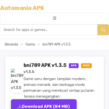
Automania APK
Beranda
»
Game
»
bni789 APK v1.3.5
bni789 APK v1.3.5
APK
MOD
v1.3.5
Game seru dengan tampilan modern,
animasi menarik, dan berbagai mode
permainan yang membuat setiap putaran
terasa menegangkan.
Download APK (84 MB)