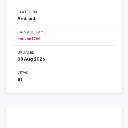
PLATFORM
Android
PACKAGE NAME
com.bni789
UPDATED
08 Aug 2026
VIEWS
81