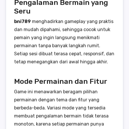
Pengalaman Bermain yang
Seru
bni789
menghadirkan gameplay yang praktis
dan mudah dipahami, sehingga cocok untuk
pemain yang ingin langsung menikmati
permainan tanpa banyak langkah rumit.
Setiap sesi dibuat terasa cepat, responsif, dan
tetap menegangkan dari awal hingga akhir.
Mode Permainan dan Fitur
Game ini menawarkan beragam pilihan
permainan dengan tema dan fitur yang
berbeda-beda. Variasi mode yang tersedia
membuat pengalaman bermain tidak terasa
monoton, karena setiap permainan punya