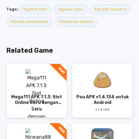
Tags:
#game slot
#game seru
#grafis modern
#mode permainan
#hiburan online
Related Game
MOD
Mega111 APK 7.1.3: Slot
Pou APK v1.4.134 untuk
Online Seru dengan
Android
Bonus Menarik
v7.1.3
v1.4.134
MOD