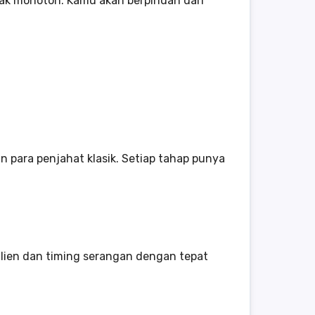
dak monoton. Kamu akan berpindah dari
para penjahat klasik. Setiap tahap punya
alien dan timing serangan dengan tepat