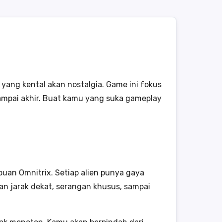
yang kental akan nostalgia. Game ini fokus
sampai akhir. Buat kamu yang suka gameplay
n Omnitrix. Setiap alien punya gaya
an jarak dekat, serangan khusus, sampai