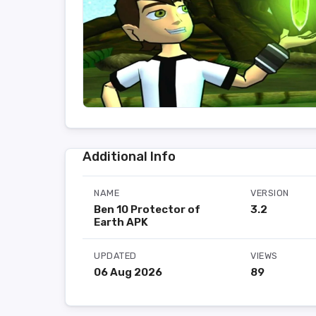
Additional Info
NAME
VERSION
Ben 10 Protector of
3.2
Earth APK
UPDATED
VIEWS
06 Aug 2026
89