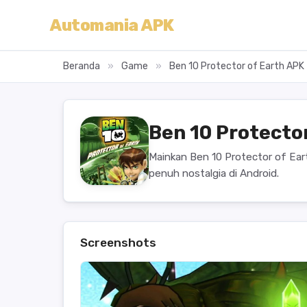
Automania APK
Beranda
»
Game
»
Ben 10 Protector of Earth APK
Ben 10 Protecto
Mainkan Ben 10 Protector of Eart
penuh nostalgia di Android.
Screenshots