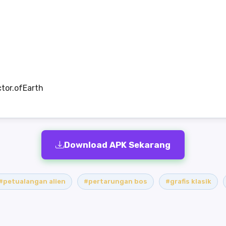
tor.ofEarth
Download APK Sekarang
#petualangan alien
#pertarungan bos
#grafis klasik