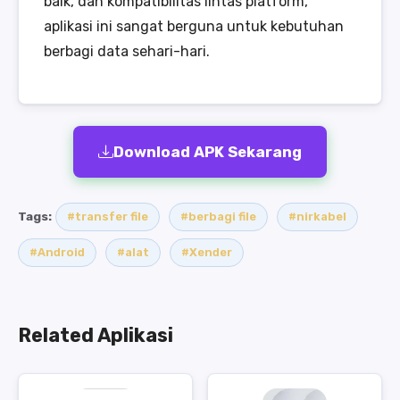
baik, dan kompatibilitas lintas platform,
aplikasi ini sangat berguna untuk kebutuhan
berbagi data sehari-hari.
Download APK Sekarang
Tags:
#transfer file
#berbagi file
#nirkabel
#Android
#alat
#Xender
Related Aplikasi