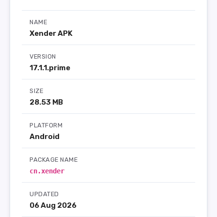
NAME
Xender APK
VERSION
17.1.1.prime
SIZE
28.53 MB
PLATFORM
Android
PACKAGE NAME
cn.xender
UPDATED
06 Aug 2026