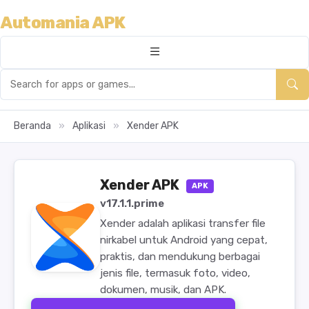
Automania APK
Beranda
»
Aplikasi
»
Xender APK
Xender APK
APK
v17.1.1.prime
Xender adalah aplikasi transfer file
nirkabel untuk Android yang cepat,
praktis, dan mendukung berbagai
jenis file, termasuk foto, video,
dokumen, musik, dan APK.