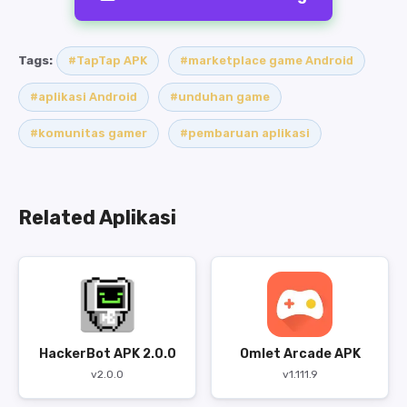
Tags:
#TapTap APK
#marketplace game Android
#aplikasi Android
#unduhan game
#komunitas gamer
#pembaruan aplikasi
Related Aplikasi
HackerBot APK 2.0.0
Omlet Arcade APK
v2.0.0
v1.111.9