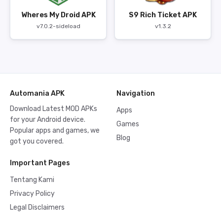
Wheres My Droid APK
S9 Rich Ticket APK
v7.0.2-sideload
v1.3.2
Automania APK
Navigation
Download Latest MOD APKs
Apps
for your Android device.
Games
Popular apps and games, we
Blog
got you covered.
Important Pages
Tentang Kami
Privacy Policy
Legal Disclaimers