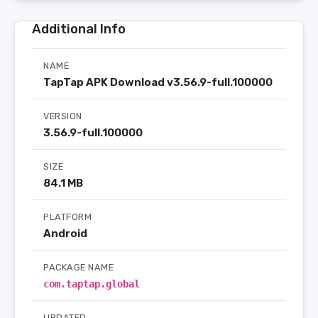
Additional Info
NAME
TapTap APK Download v3.56.9-full.100000
VERSION
3.56.9-full.100000
SIZE
84.1 MB
PLATFORM
Android
PACKAGE NAME
com.taptap.global
UPDATED