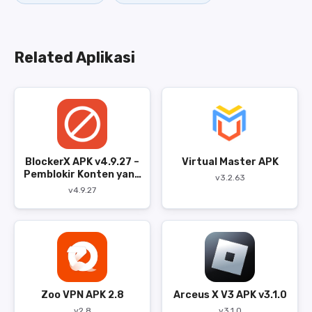
Related Aplikasi
BlockerX APK v4.9.27 –
Virtual Master APK
Pemblokir Konten yang
v3.2.63
Mengganggu
v4.9.27
Zoo VPN APK 2.8
Arceus X V3 APK v3.1.0
v2.8
v3.1.0