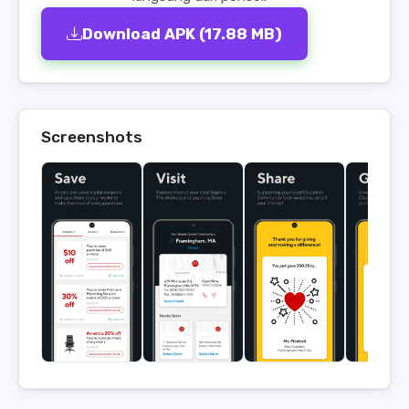
Download APK (17.88 MB)
Screenshots