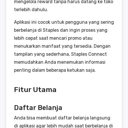
mengelola reward tanpa harus datang ke toko
terlebih dahulu.
Aplikasi ini cocok untuk pengguna yang sering
berbelanja di Staples dan ingin proses yang
lebih cepat saat mencari promo atau
menukarkan manfaat yang tersedia. Dengan
tampilan yang sederhana, Staples Connect
memudahkan Anda menemukan informasi
penting dalam beberapa ketukan saja.
Fitur Utama
Daftar Belanja
Anda bisa membuat daftar belanja langsung
di aplikasi agar lebih mudah saat berbelanja di